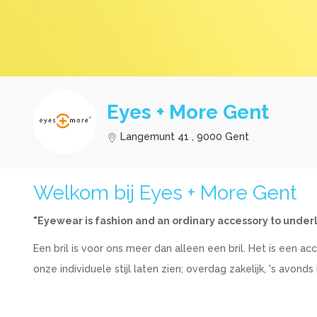
Eyes + More Gent
Langemunt 41 , 9000 Gent
Welkom bij Eyes + More Gent
"Eyewear is fashion and an ordinary accessory to underl
Een bril is voor ons meer dan alleen een bril. Het is een 
onze individuele stijl laten zien; overdag zakelijk, 's avonds