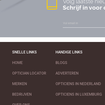
Volg laatste nie
Schrijf in voo
SNELLE LINKS
HANDIGE LINKS
HOME
BLOGS
OPTICIAN LOCATOR
ADVERTEREN
MERKEN
OPTICIENS IN NEDERLAND
BEDRIJVEN
OPTICIENS IN LUXEMBURG
OVER ONS