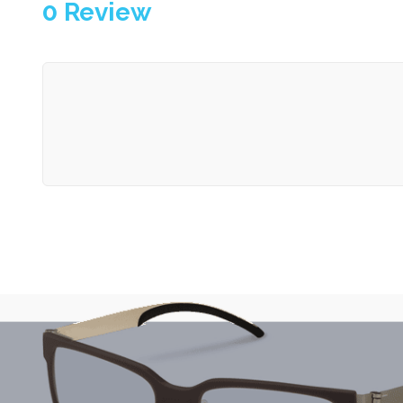
0
Review