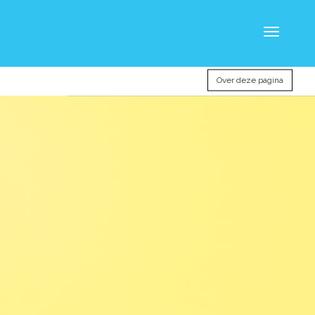
Toggle
navigatio
Over deze pagina