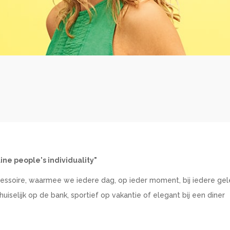
ine people's individuality"
accessoire, waarmee we iedere dag, op ieder moment, bij iedere ge
 huiselijk op de bank, sportief op vakantie of elegant bij een diner