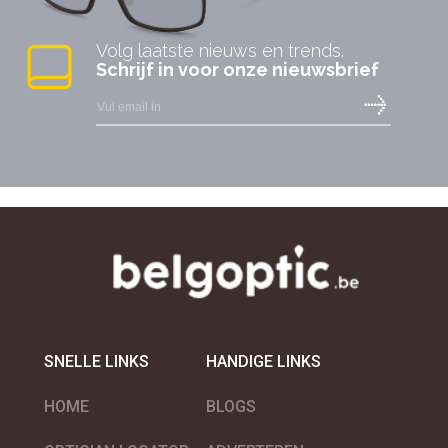
Volg laatste nieuws en trends.
Schrijf in voor onze nieuwsbrief
SNELLE LINKS
HANDIGE LINKS
HOME
BLOGS