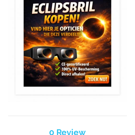
0
Review