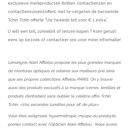
exclusieve merkproducten (brillen, contactlenzen en
contactlensvloeistoffen), niet te vergeten de beroemde
Tchin Tchin offerte "Uw tweede bril voor € 1 extra”.
U wilt een bril
,
zonnebril of lenzen kopen ? Kom gerust
eens op bezoek of contacteer ons voor meer informatie!
L’enseigne Alain Afflelou propose les plus grandes marques
de montures optiques et solaires aux meilleurs prix ainsi
que ses propres collections Afflelou PARIS. On y trouve
aussi des produits exclusifs à la marque (verres, lentilles et
produits d’entretien) sans oublier la célèbre offre Tchin
Tchin: «Vos secondes lunettes pour 1€ de plus».
Vous êtes astigmate, hypermétrope, myope ou presbyte,
prenez contact avec l’Opticien Alain Afflelou . Nous avons