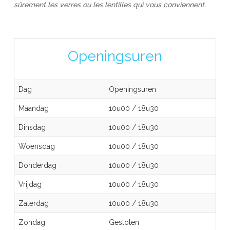
sûrement les verres ou les lentilles qui vous conviennent.
Openingsuren
Dag
Openingsuren
Maandag
10u00
/
18u30
Dinsdag
10u00
/
18u30
Woensdag
10u00
/
18u30
Donderdag
10u00
/
18u30
Vrijdag
10u00
/
18u30
Zaterdag
10u00
/
18u30
Zondag
Gesloten