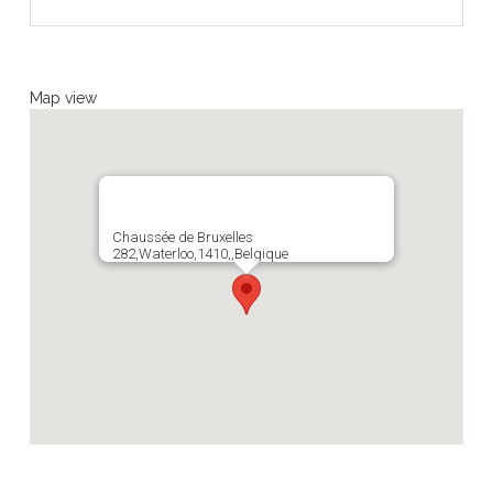
Map view
Chaussée de Bruxelles
282,Waterloo,1410,,Belgique