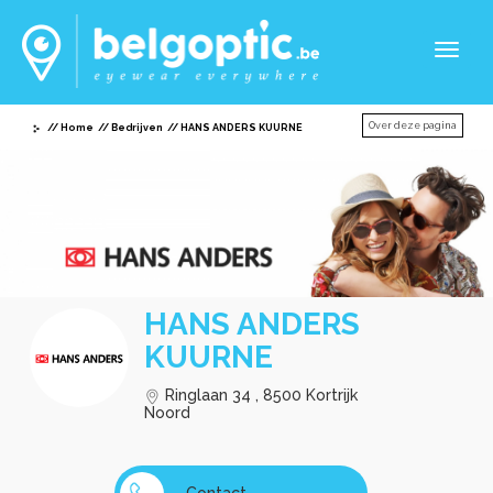
Toggl
naviga
Over deze pagina
Home
Bedrijven
HANS ANDERS KUURNE
HANS ANDERS
KUURNE
Ringlaan 34 , 8500 Kortrijk
Noord