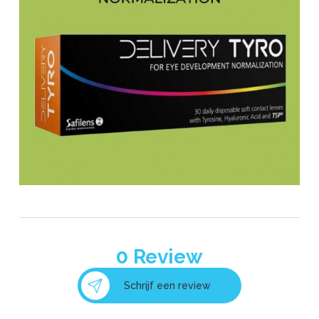
0
Review
Schrijf een review