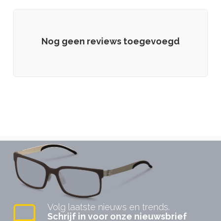
Nog geen reviews toegevoegd
Volg laatste nieuws en trends.
Schrijf in voor onze nieuwsbrief