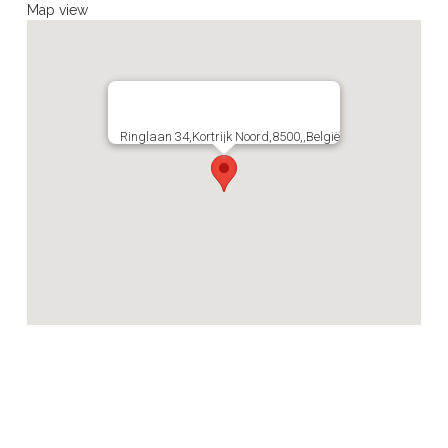
Map view
Ringlaan 34,Kortrijk Noord,8500,,België