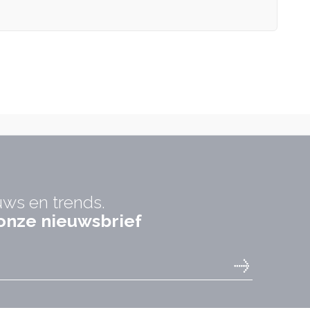
uws en trends.
r onze nieuwsbrief