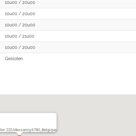
10u00
/
20u00
10u00
/
20u00
10u00
/
20u00
10u00
/
21u00
10u00
/
20u00
Gesloten
rlon 220,Messancy,6780,,Belgique