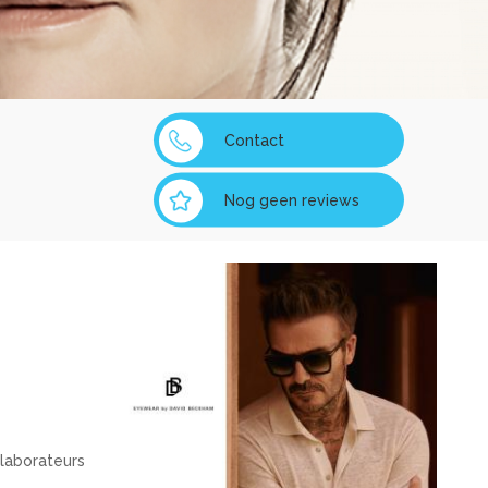
Contact
Nog geen reviews
llaborateurs