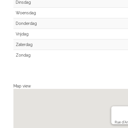
Dinsdag
Woensdag
Donderdag
Vrijdag
Zaterdag
Zondag
Map view
Rue d'A