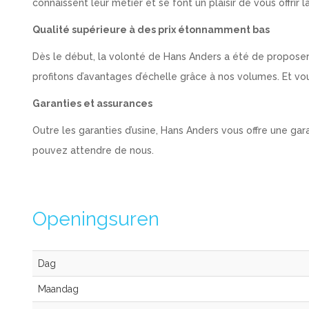
connaissent leur métier et se font un plaisir de vous offrir
Qualité supérieure à des prix étonnamment bas
Dès le début, la volonté de Hans Anders a été de proposer
profitons d’avantages d’échelle grâce à nos volumes. Et vou
Garanties et assurances
Outre les garanties d’usine, Hans Anders vous offre une gar
pouvez attendre de nous.
Openingsuren
Dag
Maandag