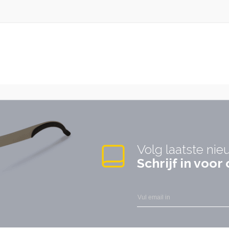
Volg laatste nie
Schrijf in voo