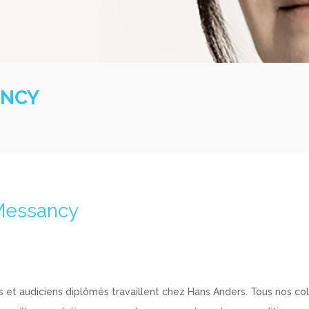
ANCY
Messancy
s et audiciens diplômés travaillent chez Hans Anders. Tous nos co