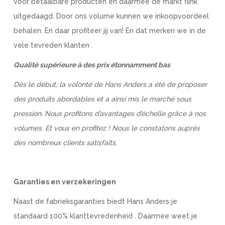
voor betaalbare producten en daarmee de markt flink
uitgedaagd. Door ons volume kunnen we inkoopvoordeel
behalen. En daar profiteer jij van! En dat merken we in de
vele tevreden klanten .
Qualité supérieure à des prix étonnamment bas
Dès le début, la volonté de Hans Anders a été de proposer
des produits abordables et a ainsi mis le marché sous
pression. Nous profitons d’avantages d’échelle grâce à nos
volumes. Et vous en profitez ! Nous le constatons auprès
des nombreux clients satisfaits.
Garanties en verzekeringen
Naast de fabrieksgaranties biedt Hans Anders je
standaard 100% klanttevredenheid . Daarmee weet je