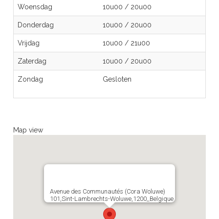
Woensdag
10u00
/
20u00
Donderdag
10u00
/
20u00
Vrijdag
10u00
/
21u00
Zaterdag
10u00
/
20u00
Zondag
Gesloten
Map view
Avenue des Communautés (Cora Woluwe)
101,Sint-Lambrechts-Woluwe,1200,,Belgique