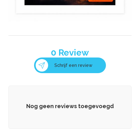
0
Review
Schrijf een review
Nog geen reviews toegevoegd