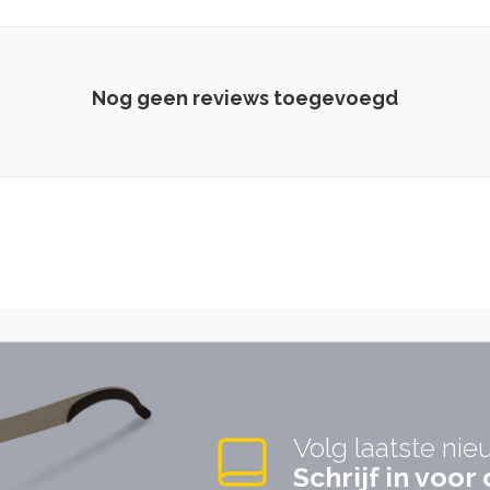
Nog geen reviews toegevoegd
Volg laatste nie
Schrijf in voo