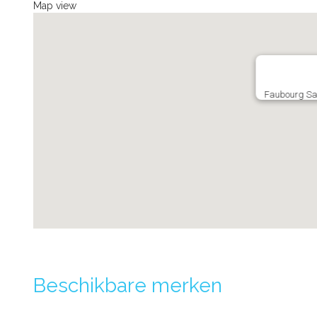
Map view
Faubourg Sai
Beschikbare merken