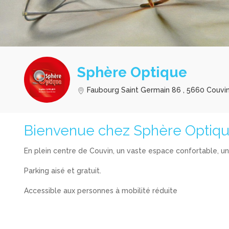
Sphère Optique
Faubourg Saint Germain 86 , 5660 Couvi
Bienvenue chez Sphère Optiq
En plein centre de Couvin, un vaste espace confortable, u
Parking aisé et gratuit.
Accessible aux personnes à mobilité réduite