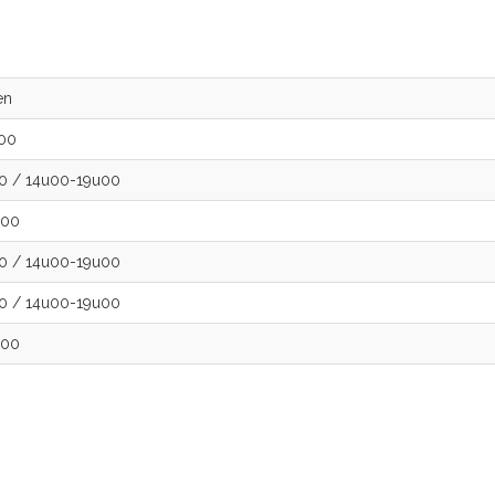
en
00
30
/
14u00-19u00
u00
30
/
14u00-19u00
30
/
14u00-19u00
u00