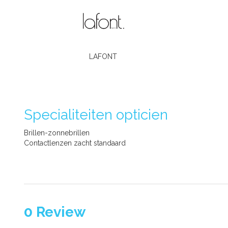
LAFONT
Specialiteiten opticien
Brillen-zonnebrillen
Contactlenzen zacht standaard
0
Review