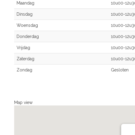
Maandag
10u00-12u
Dinsdag
10u00-12u
Woensdag
10u00-12u
Donderdag
10u00-12u
Vrijdag
10u00-12u
Zaterdag
10u00-12u
Zondag
Gesloten
Map view