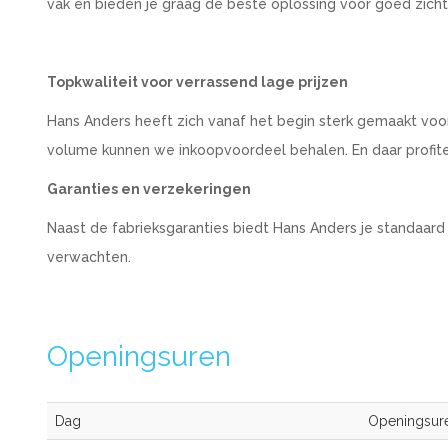
vak en bieden je graag de beste oplossing voor goed zich
Topkwaliteit voor verrassend lage prijzen
Hans Anders heeft zich vanaf het begin sterk gemaakt voo
volume kunnen we inkoopvoordeel behalen. En daar profiteer
Garanties en verzekeringen
Naast de fabrieksgaranties biedt Hans Anders je standaard
verwachten.
Openingsuren
Dag
Openingsur