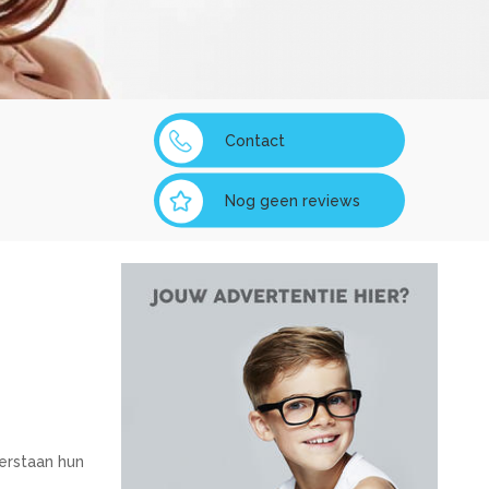
Contact
Nog geen reviews
verstaan hun