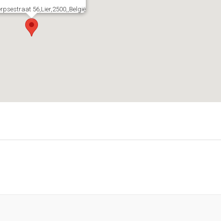
rpsestraat 56,Lier,2500,,België