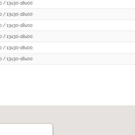
30
/
13u30-18u00
30
/
13u30-18u00
30
/
13u30-18u00
30
/
13u30-18u00
30
/
13u30-18u00
30
/
13u30-18u00