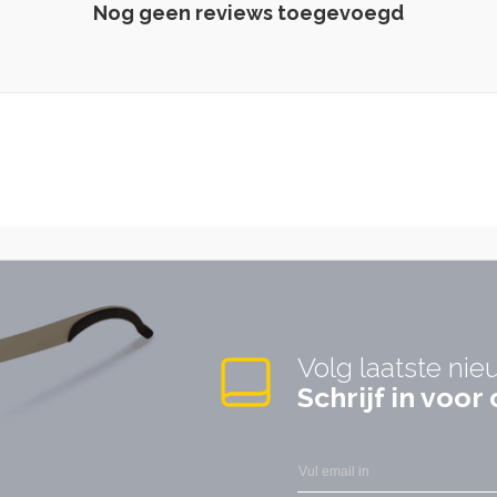
Nog geen reviews toegevoegd
Volg laatste nie
Schrijf in voo