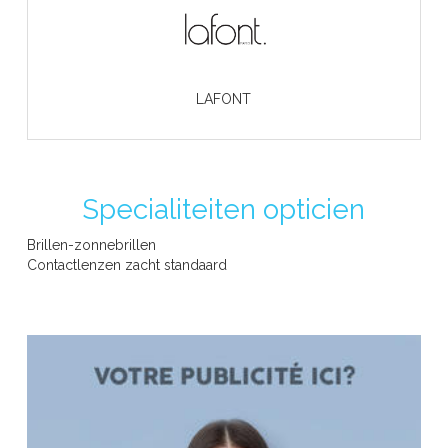
LAFONT
Specialiteiten opticien
Brillen-zonnebrillen
Contactlenzen zacht standaard