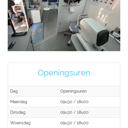
Openingsuren
Dag
Openingsuren
Maandag
09u30
/
18u00
Dinsdag
09u30
/
18u00
Woensdag
09u30
/
18u00