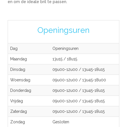
en om de ideale bril te passen.
Openingsuren
Dag
Openingsuren
Maandag
13u15
/
18u15
Dinsdag
09u00-12u00
/
13u45-18u15
Woensdag
09u00-12u00
/
13u45-18u00
Donderdag
09u00-12u00
/
13u45-18u15
Vrijdag
09u00-12u00
/
13u45-18u15
Zaterdag
09u00-12u00
/
13u45-18u15
Zondag
Gesloten