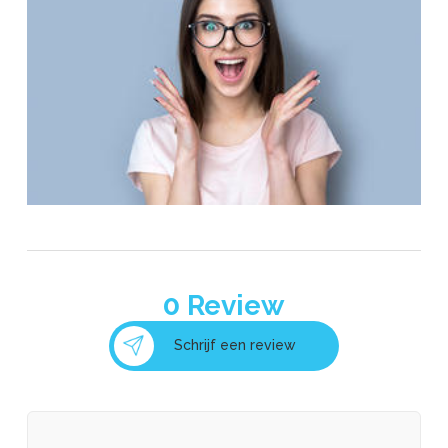
0
Review
Schrijf een review