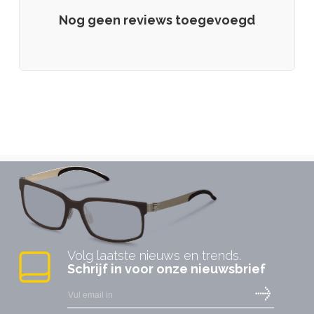
Nog geen reviews toegevoegd
Volg laatste nieuws en trends.
Schrijf in voor onze nieuwsbrief