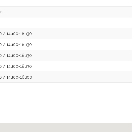
en
00
/
14u00-18u30
00
/
14u00-18u30
00
/
14u00-18u30
00
/
14u00-18u30
00
/
14u00-16u00