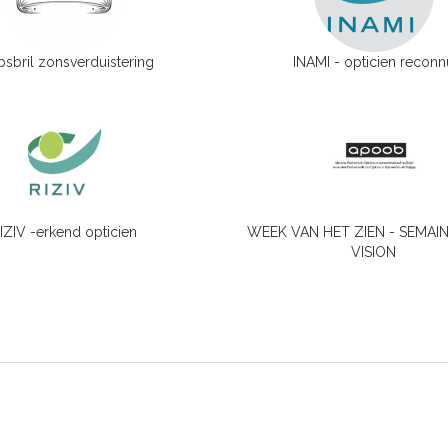
psbril zonsverduistering
INAMI - opticien reconn
IZIV -erkend opticien
WEEK VAN HET ZIEN - SEMAIN
VISION