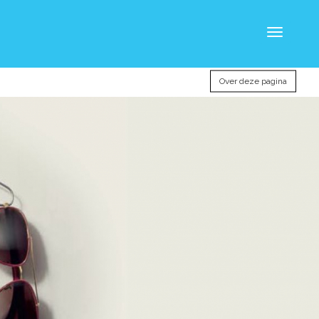
Toggle
navigatio
Over deze pagina