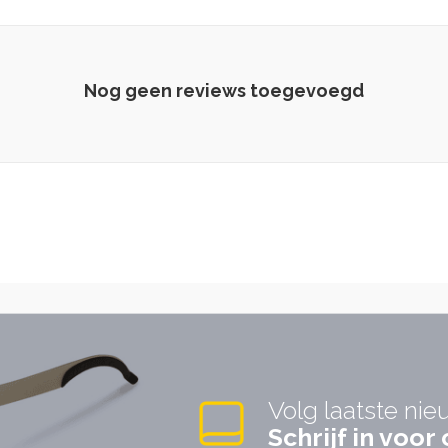
Nog geen reviews toegevoegd
Volg laatste nie
Schrijf in voo