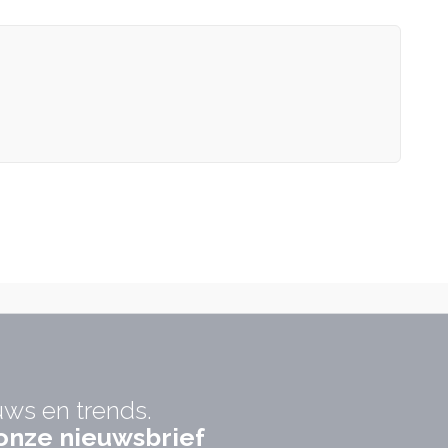
uws en trends.
r onze nieuwsbrief