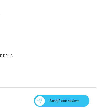
u
E DE LA
Schrijf een review