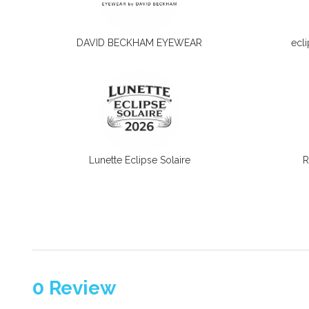
DAVID BECKHAM EYEWEAR
ecli
Lunette Eclipse Solaire
R
0
Review