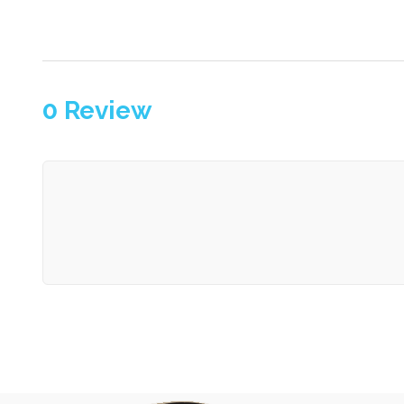
0
Review