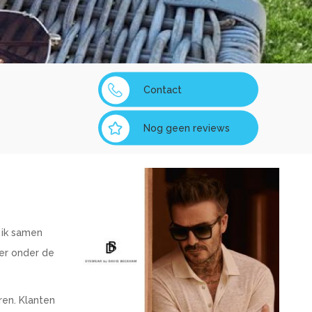
Contact
Nog geen reviews
 ik samen
der onder de
ren. Klanten