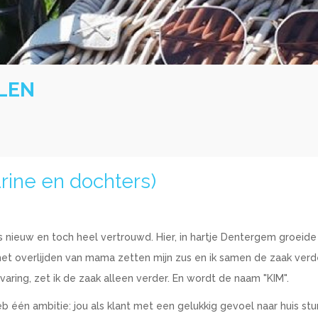
LEN
rine en dochters)
is nieuw en toch heel vertrouwd. Hier, in hartje Dentergem groeide
a het overlijden van mama zetten mijn zus en ik samen de zaak ver
varing, zet ik de zaak alleen verder. En wordt de naam "KIM".
eb één ambitie: jou als klant met een gelukkig gevoel naar huis stu