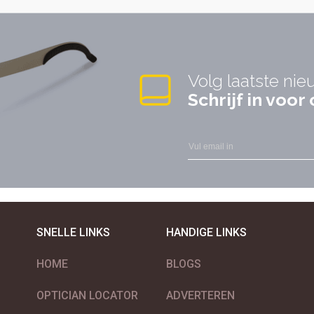
Volg laatste nie
Schrijf in voo
SNELLE LINKS
HANDIGE LINKS
HOME
BLOGS
OPTICIAN LOCATOR
ADVERTEREN