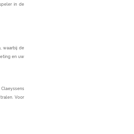
peler in de
, waarbij de
meting en uw
 Claeyssens
tralen. Voor