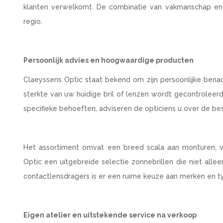
klanten verwelkomt. De combinatie van vakmanschap en 
regio.
Persoonlijk advies en hoogwaardige producten
Claeyssens Optic staat bekend om zijn persoonlijke bena
sterkte van uw huidige bril of lenzen wordt gecontrolee
specifieke behoeften, adviseren de opticiens u over de b
Het assortiment omvat een breed scala aan monturen, v
Optic een uitgebreide selectie zonnebrillen die niet alle
contactlensdragers is er een ruime keuze aan merken en t
Eigen atelier en uitstekende service na verkoop