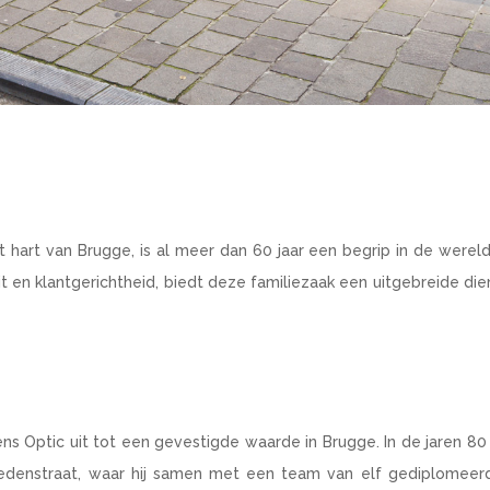
 hart van Brugge, is al meer dan 60 jaar een begrip in de wereld
t en klantgerichtheid, biedt deze familiezaak een uitgebreide die
ns Optic uit tot een gevestigde waarde in Brugge. In de jaren 80
denstraat, waar hij samen met een team van elf gediplomeerd