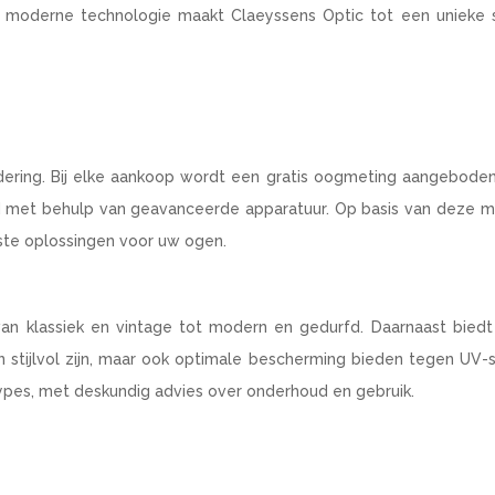
moderne technologie maakt Claeyssens Optic tot een unieke s
dering. Bij elke aankoop wordt een gratis oogmeting aangeboden
rd met behulp van geavanceerde apparatuur. Op basis van deze 
este oplossingen voor uw ogen.
an klassiek en vintage tot modern en gedurfd. Daarnaast biedt
en stijlvol zijn, maar ook optimale bescherming bieden tegen UV-s
ypes, met deskundig advies over onderhoud en gebruik.