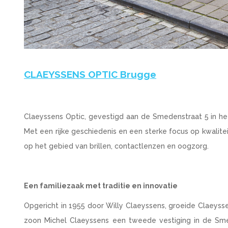
CLAEYSSENS OPTIC Brugge
Claeyssens Optic, gevestigd aan de Smedenstraat 5 in het
Met een rijke geschiedenis en een sterke focus op kwalitei
op het gebied van brillen, contactlenzen en oogzorg.
Een familiezaak met traditie en innovatie
Opgericht in 1955 door Willy Claeyssens, groeide Claeysse
zoon Michel Claeyssens een tweede vestiging in de Sme