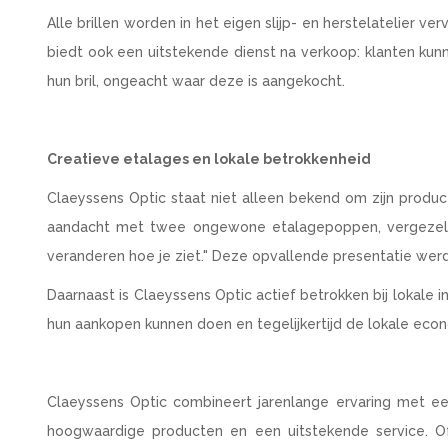
Alle brillen worden in het eigen slijp- en herstelatelier v
biedt ook een uitstekende dienst na verkoop: klanten kunne
hun bril, ongeacht waar deze is aangekocht.
Creatieve etalages en lokale betrokkenheid
Claeyssens Optic staat niet alleen bekend om zijn produc
aandacht met twee ongewone etalagepoppen, vergezeld v
veranderen hoe je ziet." Deze opvallende presentatie wer
Daarnaast is Claeyssens Optic actief betrokken bij lokale
hun aankopen kunnen doen en tegelijkertijd de lokale eco
Claeyssens Optic combineert jarenlange ervaring met e
hoogwaardige producten en een uitstekende service. O