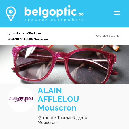
Toggl
naviga
Home
Bedrijven
Over deze pagina
ALAIN AFFLELOU Mouscron
ALAIN
AFFLELOU
Mouscron
rue de Tournai 6 , 7700
Mouscron