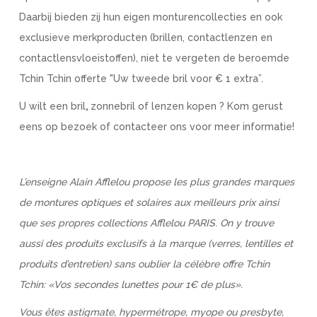
Daarbij bieden zij hun eigen monturencollecties en ook
exclusieve merkproducten (brillen, contactlenzen en
contactlensvloeistoffen), niet te vergeten de beroemde
Tchin Tchin offerte "Uw tweede bril voor € 1 extra”.
U wilt een bril
,
zonnebril of lenzen kopen ? Kom gerust
eens op bezoek of contacteer ons voor meer informatie!
L’enseigne Alain Afflelou propose les plus grandes marques
de montures optiques et solaires aux meilleurs prix ainsi
que ses propres collections Afflelou PARIS. On y trouve
aussi des produits exclusifs à la marque (verres, lentilles et
produits d’entretien) sans oublier la célèbre offre Tchin
Tchin: «Vos secondes lunettes pour 1€ de plus».
Vous êtes astigmate, hypermétrope, myope ou presbyte,