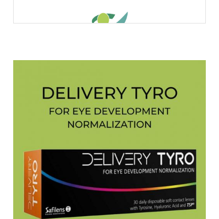
RIZIV -erkend opticien
WEEK VAN HET ZIEN - SEMAINE DE LA VISION