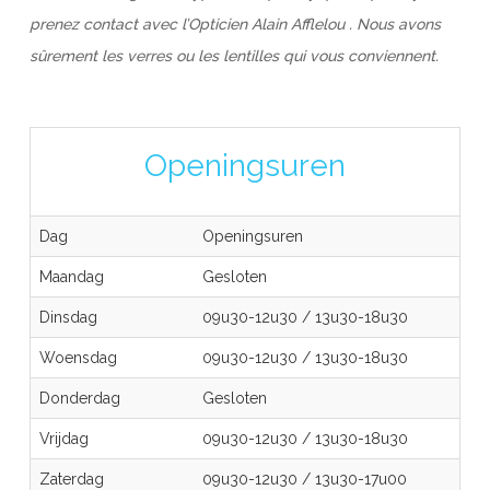
prenez contact avec l’Opticien Alain Afflelou . Nous avons
sûrement les verres ou les lentilles qui vous conviennent.
Openingsuren
Dag
Openingsuren
Maandag
Gesloten
Dinsdag
09u30-12u30
/
13u30-18u30
Woensdag
09u30-12u30
/
13u30-18u30
Donderdag
Gesloten
Vrijdag
09u30-12u30
/
13u30-18u30
Zaterdag
09u30-12u30
/
13u30-17u00