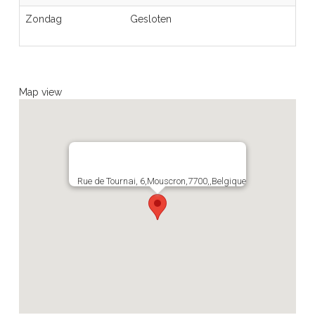
Zondag
Gesloten
Map view
Rue de Tournai, 6,Mouscron,7700,,Belgique