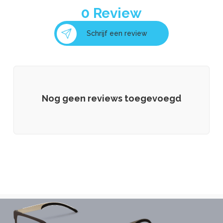
0
Review
Schrijf een review
Nog geen reviews toegevoegd