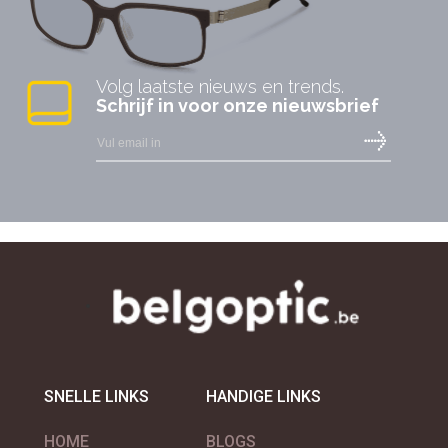
Volg laatste nieuws en trends.
Schrijf in voor onze nieuwsbrief
SNELLE LINKS
HANDIGE LINKS
HOME
BLOGS