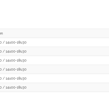
en
30
/
14u00-18u30
30
/
14u00-18u30
30
/
14u00-18u30
30
/
14u00-18u30
30
/
14u00-18u30
30
/
14u00-18u30