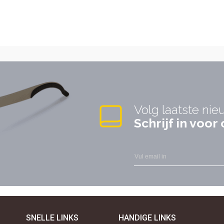
Volg laatste nie
Schrijf in voo
SNELLE LINKS
HANDIGE LINKS