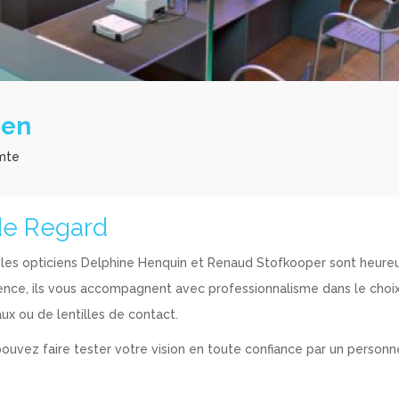
ien
omte
de Regard
, les opticiens Delphine Henquin et Renaud Stofkooper sont heure
rience, ils vous accompagnent avec professionnalisme dans le choi
ux ou de lentilles de contact.
uvez faire tester votre vision en toute confiance par un personne