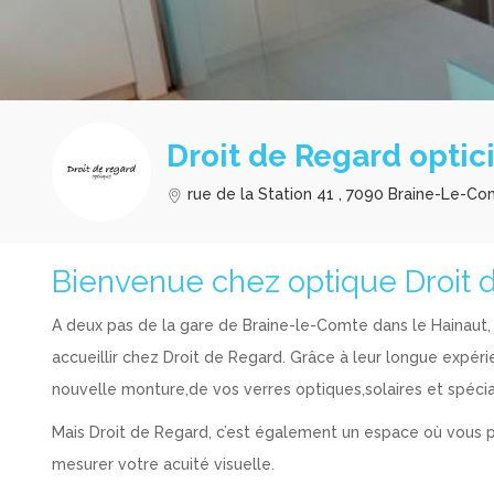
Droit de Regard optic
rue de la Station 41 , 7090 Braine-Le-C
Bienvenue chez optique Droit 
A deux pas de la gare de Braine-le-Comte dans le Hainaut
accueillir chez Droit de Regard. Grâce à leur longue expé
nouvelle monture,de vos verres optiques,solaires et spécia
Mais Droit de Regard, c’est également un espace où vous po
mesurer votre acuité visuelle.