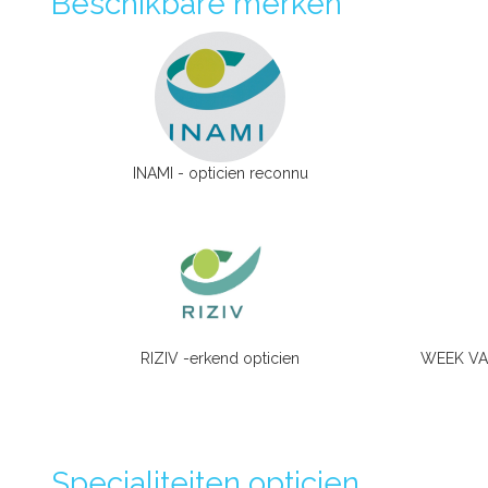
Beschikbare merken
INAMI - opticien reconnu
RIZIV -erkend opticien
WEEK VAN
Specialiteiten opticien