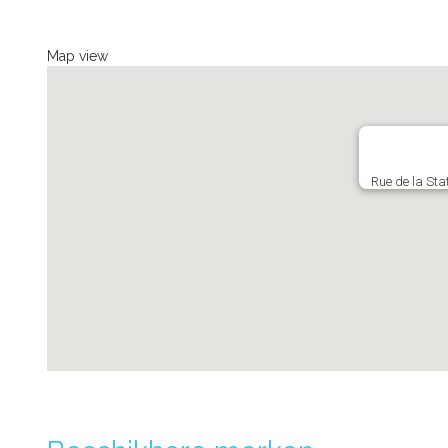
Map view
Rue de la Sta