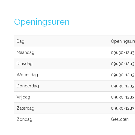
Openingsuren
Dag
Openingsur
Maandag
09u30-12u
Dinsdag
09u30-12u
Woensdag
09u30-12u
Donderdag
09u30-12u
Vrijdag
09u30-12u
Zaterdag
09u30-12u
Zondag
Gesloten