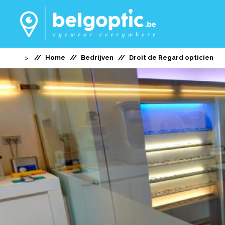
Home
Bedrijven
Droit de Regard opticien