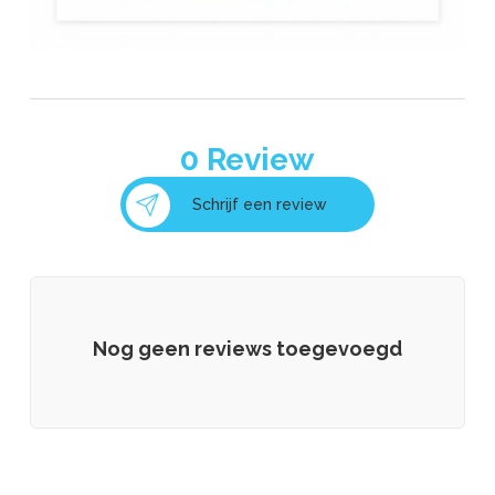
0
Review
Schrijf een review
Nog geen reviews toegevoegd