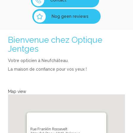
Contact
Nog geen reviews
Bienvenue chez Optique
Jentges
Votre opticien à Neufchâteau.
La maison de confiance pour vos yeux !
Map view
Rue Franklin Roosevelt