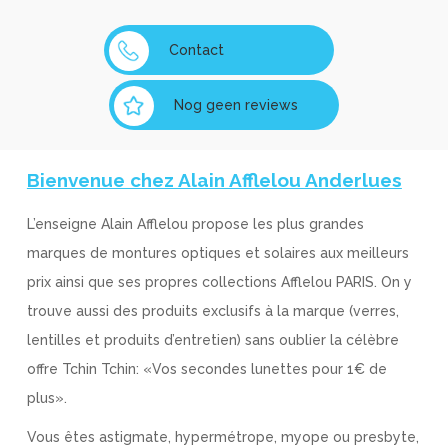
Contact
Nog geen reviews
Bienvenue chez Alain Afflelou Anderlues
L’enseigne Alain Afflelou propose les plus grandes
marques de montures optiques et solaires aux meilleurs
prix ainsi que ses propres collections Afflelou PARIS. On y
trouve aussi des produits exclusifs à la marque (verres,
lentilles et produits d’entretien) sans oublier la célèbre
offre Tchin Tchin: «Vos secondes lunettes pour 1€ de
plus».
Vous êtes astigmate, hypermétrope, myope ou presbyte,