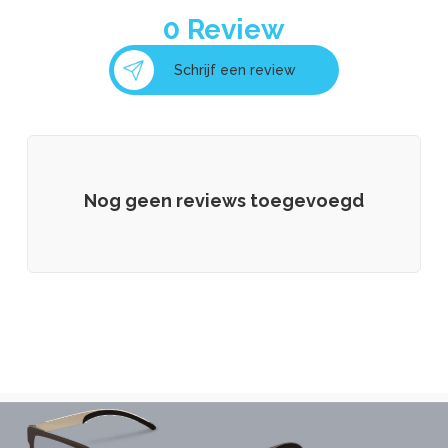
0
Review
Schrijf een review
Nog geen reviews toegevoegd