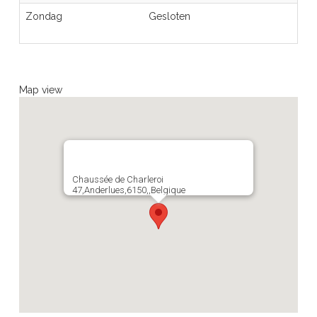
Zondag
Gesloten
Map view
Chaussée de Charleroi
47,Anderlues,6150,,Belgique