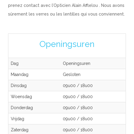
prenez contact avec l’Opticien Alain Afflelou . Nous avons
sûrement les verres ou les lentilles qui vous conviennent.
Openingsuren
Dag
Openingsuren
Maandag
Gesloten
Dinsdag
09u00
/
18u00
Woensdag
09u00
/
18u00
Donderdag
09u00
/
18u00
Vrijdag
09u00
/
18u00
Zaterdag
09u00
/
18u00