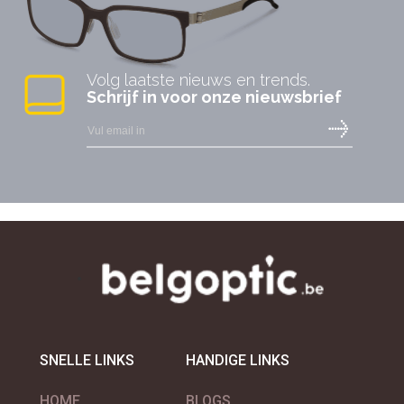
Volg laatste nieuws en trends.
Schrijf in voor onze nieuwsbrief
SNELLE LINKS
HANDIGE LINKS
HOME
BLOGS