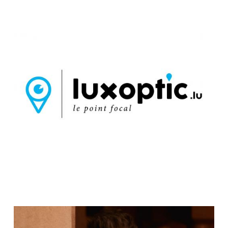
WEEK VAN HET ZIEN - SEMAINE DE LA VISION