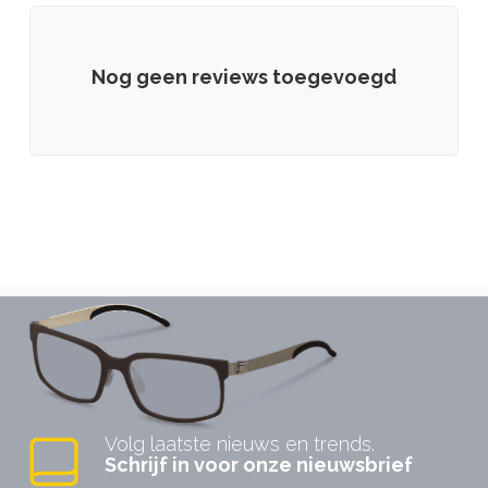
Nog geen reviews toegevoegd
Volg laatste nieuws en trends.
Schrijf in voor onze nieuwsbrief