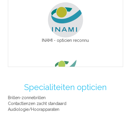
INAMI - opticien reconnu
Specialiteiten opticien
RIZIV -erkend opticien
Brillen-zonnebrillen
Contactlenzen zacht standaard
Audiologie/Hoorapparaten