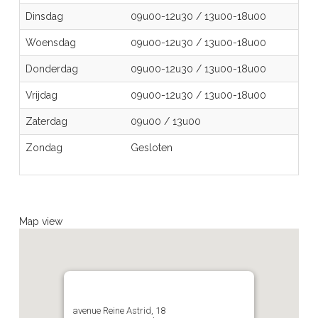
Dinsdag
09u00-12u30
/
13u00-18u00
Woensdag
09u00-12u30
/
13u00-18u00
Donderdag
09u00-12u30
/
13u00-18u00
Vrijdag
09u00-12u30
/
13u00-18u00
Zaterdag
09u00
/
13u00
Zondag
Gesloten
Map view
avenue Reine Astrid, 18