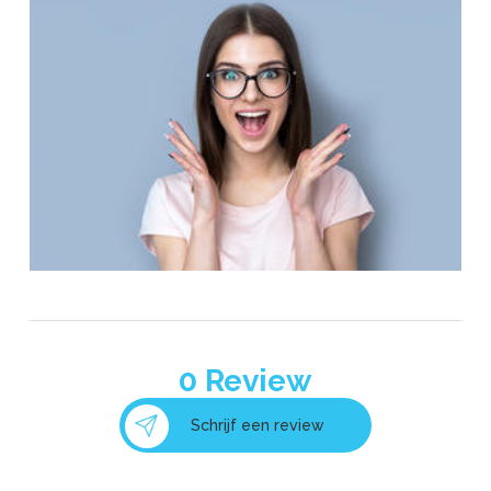
0
Review
Schrijf een review