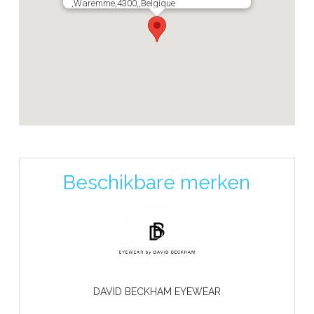
,Waremme,4300,,Belgique
Beschikbare merken
DAVID BECKHAM EYEWEAR