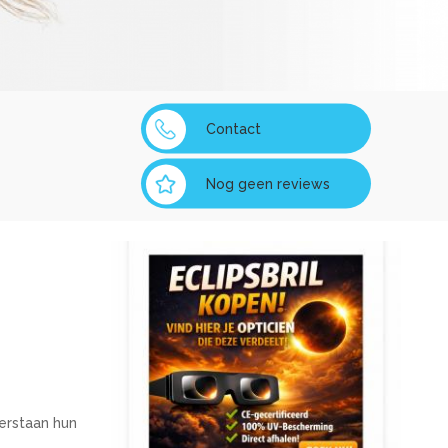
Contact
Nog geen reviews
verstaan hun