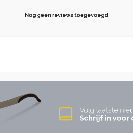
Nog geen reviews toegevoegd
Volg laatste nie
Schrijf in voo