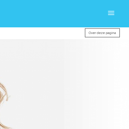
Toggle
navigatio
Over deze pagina