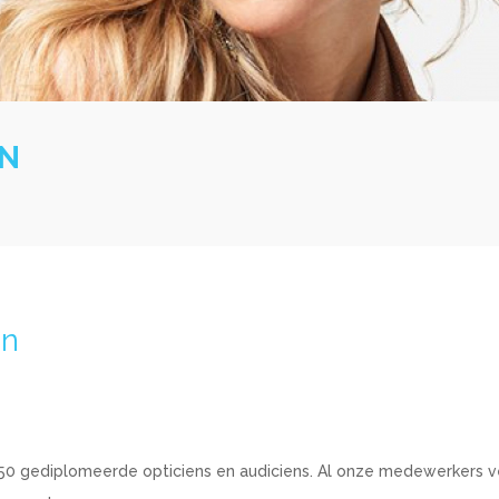
EN
en
s 350 gediplomeerde opticiens en audiciens. Al onze medewerkers 