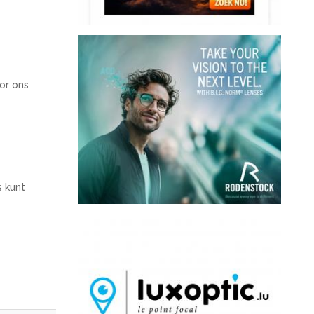
or ons
s kunt