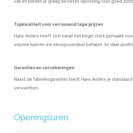
vak en bieden je graag de beste oplossing voor goed zich
Topkwaliteit voor verrassend lage prijzen
Hans Anders heeft zich vanaf het begin sterk gemaakt voo
volume kunnen we inkoopvoordeel behalen. En daar profiteer
Garanties en verzekeringen
Naast de fabrieksgaranties biedt Hans Anders je standaard
verwachten.
Openingsuren