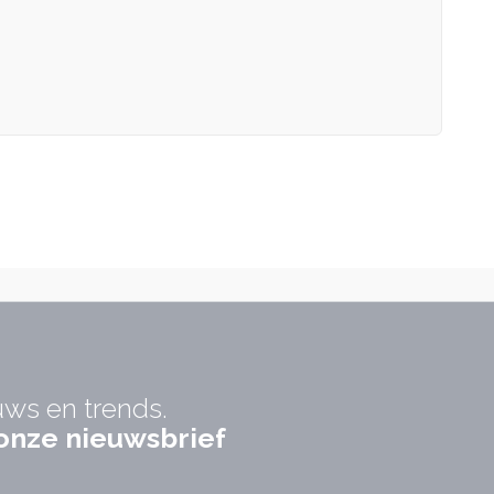
uws en trends.
r onze nieuwsbrief