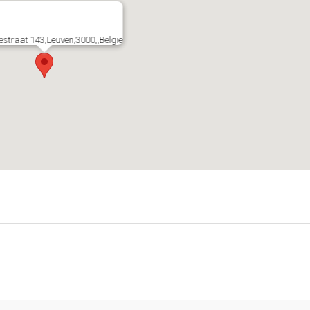
estraat 143,Leuven,3000,,Belgie