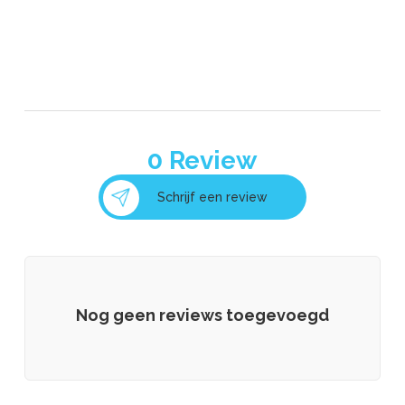
0
Review
Schrijf een review
Nog geen reviews toegevoegd