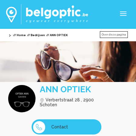
Toggl
naviga
Over deze pagina
Home
Bedrijven
ANN OPTIEK
ANN OPTIEK
Verbertstraat 28 , 2900
Schoten
Contact