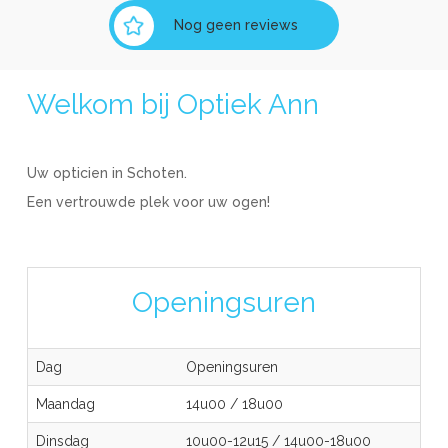
Nog geen reviews
Welkom bij Optiek Ann
Uw opticien in Schoten.
Een vertrouwde plek voor uw ogen!
Openingsuren
Dag
Openingsuren
Maandag
14u00
/
18u00
Dinsdag
10u00-12u15
/
14u00-18u00