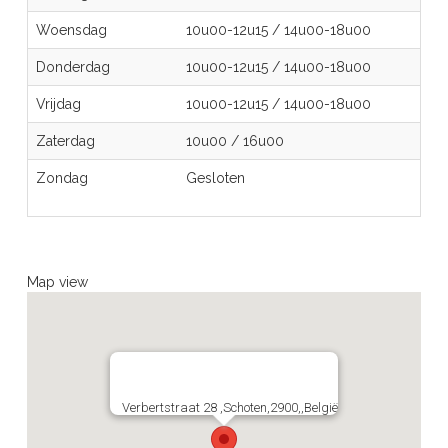
Woensdag
10u00-12u15
/
14u00-18u00
Donderdag
10u00-12u15
/
14u00-18u00
Vrijdag
10u00-12u15
/
14u00-18u00
Zaterdag
10u00
/
16u00
Zondag
Gesloten
Map view
Verbertstraat 28 ,Schoten,2900,,België