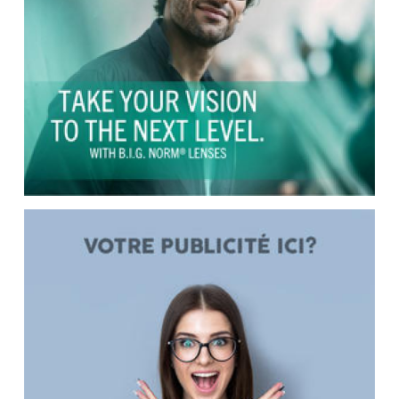
RIZIV -erkend opticien
WEEK VAN HET ZIEN - SEMAINE DE LA VISION