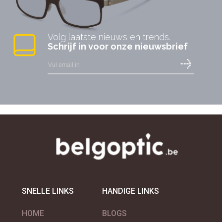
Volg laatste nieuws en trends.
Schrijf in voor onze nieuwsbrief
SNELLE LINKS
HANDIGE LINKS
HOME
BLOGS