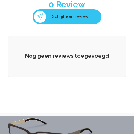
0
Review
Schrijf een review
Nog geen reviews toegevoegd