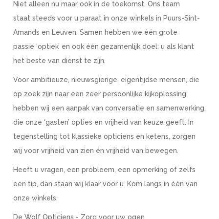
Niet alleen nu maar ook in de toekomst. Ons team
staat steeds voor u paraat in onze winkels in Puurs-Sint-
Amands en Leuven. Samen hebben we één grote
passie ‘optiek’ en ook één gezamenlijk doel: u als klant
het beste van dienst te zijn.
Voor ambitieuze, nieuwsgierige, eigentijdse mensen, die
op zoek zijn naar een zeer persoonlijke kijkoplossing,
hebben wij een aanpak van conversatie en samenwerking,
die onze ‘gasten’ opties en vrijheid van keuze geeft. In
tegenstelling tot klassieke opticiens en ketens, zorgen
wij voor vrijheid van zien én vrijheid van bewegen.
Heeft u vragen, een probleem, een opmerking of zelfs
een tip, dan staan wij klaar voor u. Kom langs in één van
onze winkels.
De Wolf Opticiens - Zorg voor uw ogen