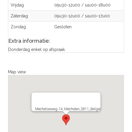
Vrijdag
09u30-12u00
/
14u00-18u00
Zaterdag
09u30-12u00
/
14u00-17u00
Zondag
Gesloten
Extra informatie:
Donderdag enkel op afspraak.
Map view
Mechelseweg 14 ,Mechelen,2811,,België