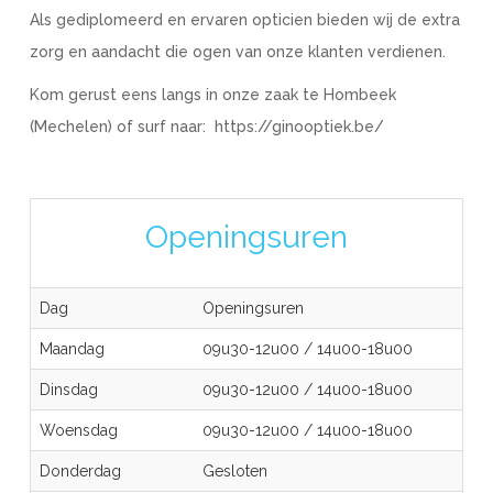
Als gediplomeerd en ervaren opticien bieden wij de extra
zorg en aandacht die ogen van onze klanten verdienen.
Kom gerust eens langs in onze zaak te Hombeek
(Mechelen) of surf naar: https://ginooptiek.be/
Openingsuren
Dag
Openingsuren
Maandag
09u30-12u00
/
14u00-18u00
Dinsdag
09u30-12u00
/
14u00-18u00
Woensdag
09u30-12u00
/
14u00-18u00
Donderdag
Gesloten