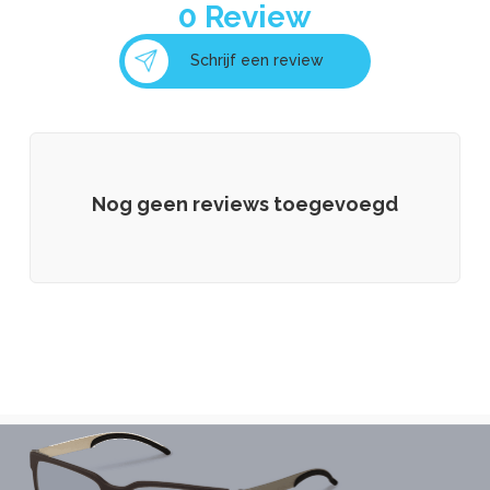
0
Review
Schrijf een review
Nog geen reviews toegevoegd