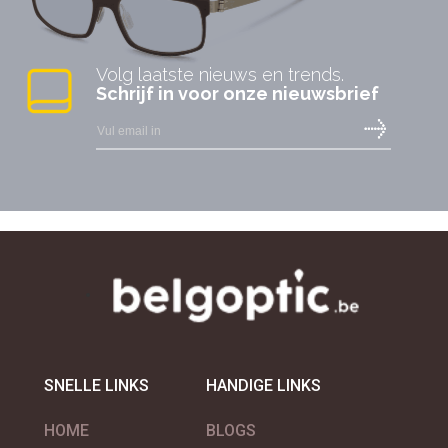
Volg laatste nieuws en trends.
Schrijf in voor onze nieuwsbrief
SNELLE LINKS
HANDIGE LINKS
HOME
BLOGS