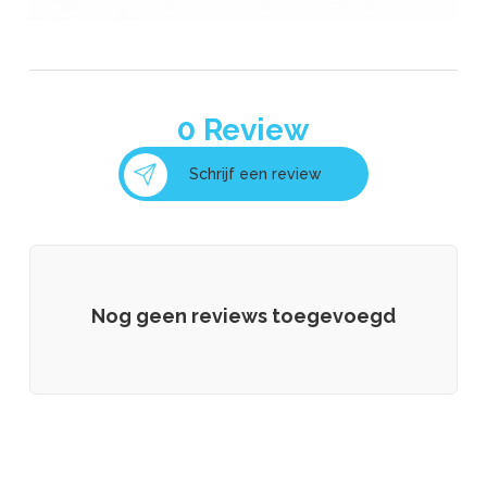
0
Review
Schrijf een review
Nog geen reviews toegevoegd