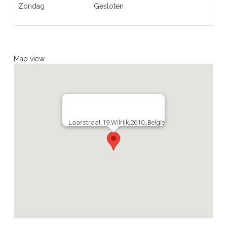
Zondag
Gesloten
Map view
Laarstraat 19,Wilrijk,2610,,Belgïe