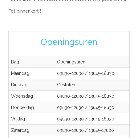
Tot binnenkort !
Openingsuren
Dag
Openingsuren
Maandag
09u30-12u30
/
13u45-18u30
Dinsdag
Gesloten
Woensdag
09u30-12u30
/
13u45-18u30
Donderdag
09u30-12u30
/
13u45-18u30
Vrijdag
09u30-12u30
/
13u45-18u30
Zaterdag
09u30-12u30
/
13u45-17u00