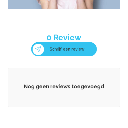
0
Review
Schrijf een review
Nog geen reviews toegevoegd