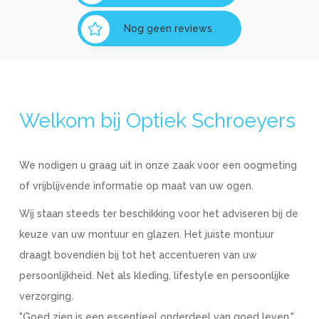
Nog geen reviews
Welkom bij Optiek Schroeyers
We nodigen u graag uit in onze zaak voor een oogmeting
of vrijblijvende informatie op maat van uw ogen.
Wij staan steeds ter beschikking voor het adviseren bij de
keuze van uw montuur en glazen. Het juiste montuur
draagt bovendien bij tot het accentueren van uw
persoonlijkheid. Net als kleding, lifestyle en persoonlijke
verzorging.
"Goed zien is een essentieel onderdeel van goed leven."