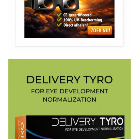
RIZIV -erkend opticien
WEEK VAN HET ZIEN - SEMAINE DE LA VISION