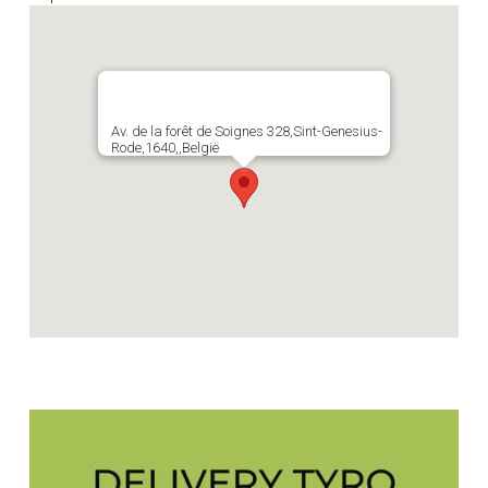
Av. de la forêt de Soignes 328,Sint-Genesius-
Rode,1640,,België