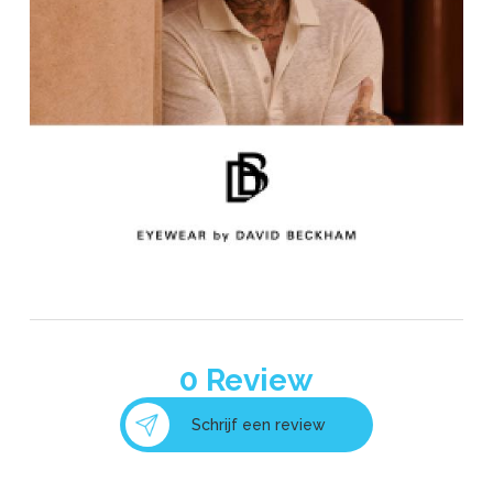
0
Review
Schrijf een review