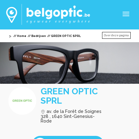
Toggl
naviga
Over deze pagina
Home
Bedrijven
GREEN OPTIC SPRL
GREEN OPTIC
SPRL
av. de la Forêt de Soignes
328 , 1640 Sint-Genesius-
Rode