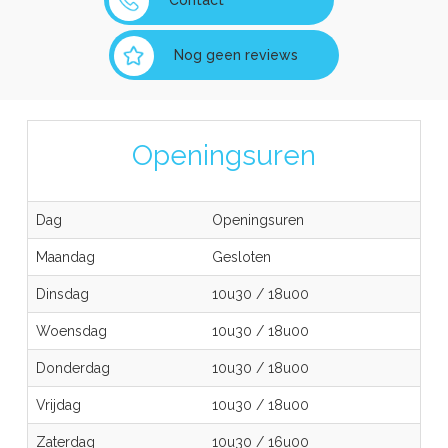
Contact
Nog geen reviews
Openingsuren
Dag
Openingsuren
Maandag
Gesloten
Dinsdag
10u30
/
18u00
Woensdag
10u30
/
18u00
Donderdag
10u30
/
18u00
Vrijdag
10u30
/
18u00
Zaterdag
10u30
/
16u00