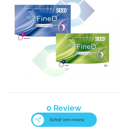
0
Review
Schrijf een review