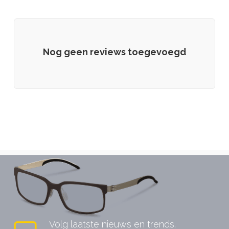
Nog geen reviews toegevoegd
Volg laatste nieuws en trends.