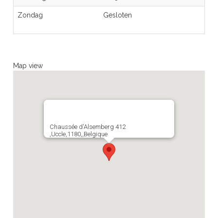
Zondag
Gesloten
Map view
Chaussée d'Alsemberg 412
,Uccle,1180,,Belgique