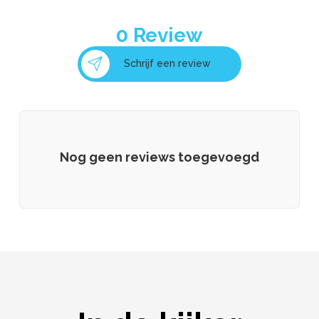
0
Review
Schrijf een review
Nog geen reviews toegevoegd