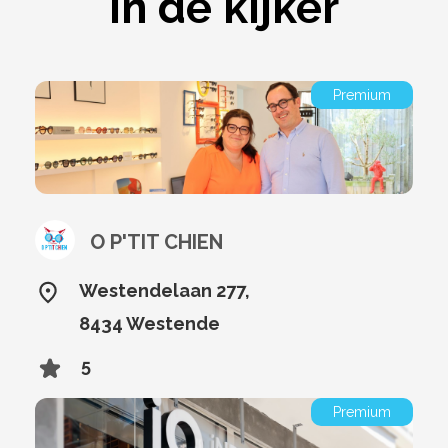
In de kijker
Premium
O P'TIT CHIEN
Westendelaan 277,
8434 Westende
5
Premium