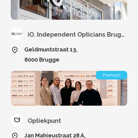
iO. Independent Opticians Brugge
Geldmuntstraat 13,
8000 Brugge
Premium
Optiekpunt
Jan Mahieustraat 28 A,