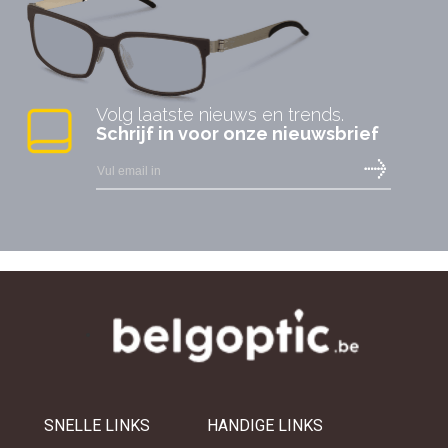
Volg laatste nieuws en trends.
Schrijf in voor onze nieuwsbrief
SNELLE LINKS
HANDIGE LINKS