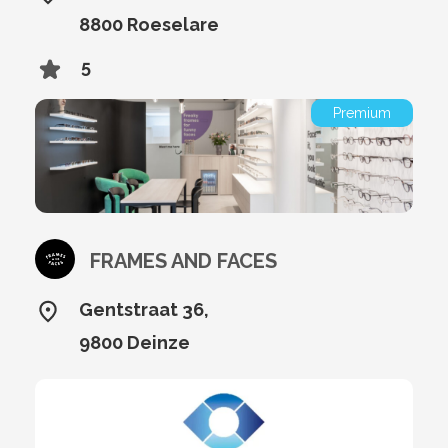
8800 Roeselare
5
Premium
FRAMES AND FACES
Gentstraat 36,
9800 Deinze