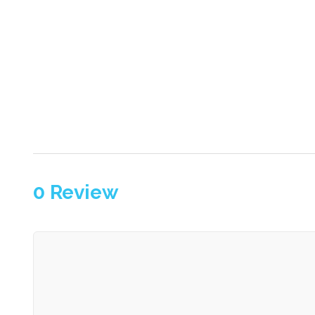
0
Review