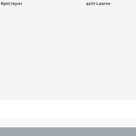
8900 Ieper
9270 Laarne