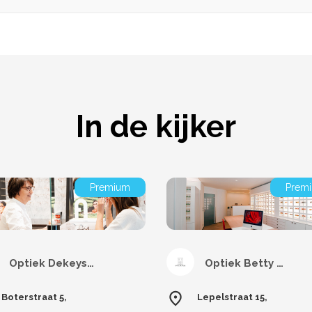
In de kijker
Premium
Prem
Optiek Dekeyser
Optiek Betty De Wilde
Boterstraat 5,
Lepelstraat 15,