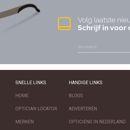
Volg laatste nie
Schrijf in voo
SNELLE LINKS
HANDIGE LINKS
HOME
BLOGS
OPTICIAN LOCATOR
ADVERTEREN
MERKEN
OPTICIENS IN NEDERLAND