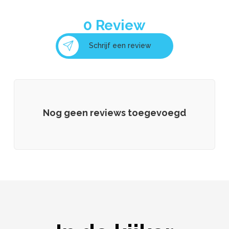
0
Review
Schrijf een review
Nog geen reviews toegevoegd