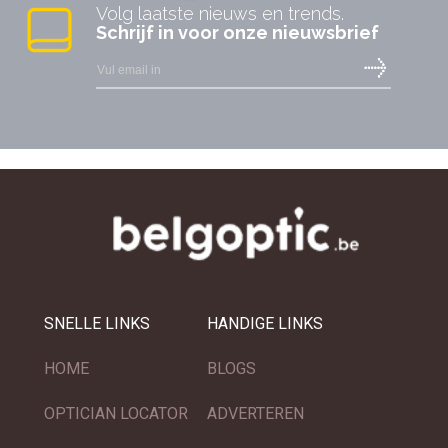
Volg laatste nieuws en trends.
Schrijf in voor onze nieuwsbrief
SNELLE LINKS
HANDIGE LINKS
HOME
BLOGS
OPTICIAN LOCATOR
ADVERTEREN