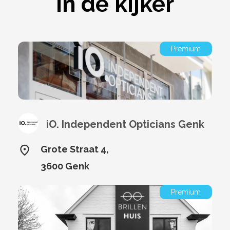
In de kijker
Premium
iO. Independent Opticians Genk
Grote Straat 4,
3600 Genk
Premium