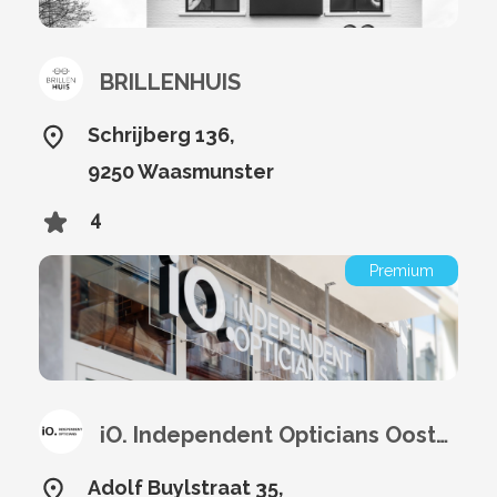
BRILLENHUIS
Schrijberg 136,
9250 Waasmunster
4
Premium
iO. Independent Opticians Oostende
Adolf Buylstraat 35,