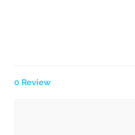
0
Review