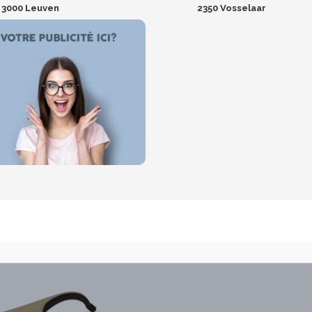
3000 Leuven
2350 Vosselaar