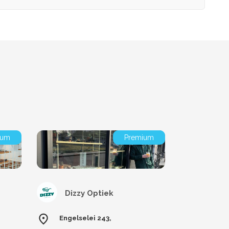
ium
Premium
Dizzy Optiek
Engelselei 243,