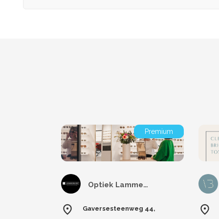
Premium
Optiek Lammerant
Gaversesteenweg 44,