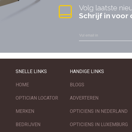
Volg laatste nie
Schrijf in voo
SNELLE LINKS
HANDIGE LINKS
HOME
BLOGS
OPTICIAN LOCATOR
ADVERTEREN
MERKEN
OPTICIENS IN NEDERLAND
BEDRIJVEN
OPTICIENS IN LUXEMBURG