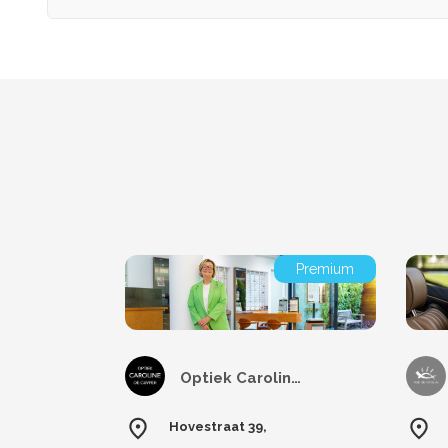
Premium
Optiek Caroline-De Cuyper
Hovestraat 39,