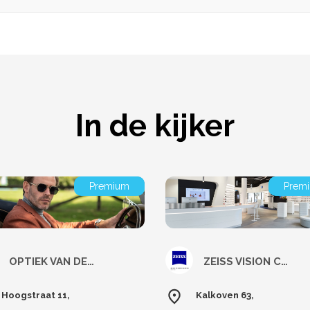
In de kijker
Premium
Prem
OPTIEK VAN DEN HOUTE
ZEISS VISION CENTER - Annys Asse
Hoogstraat 11,
Kalkoven 63,