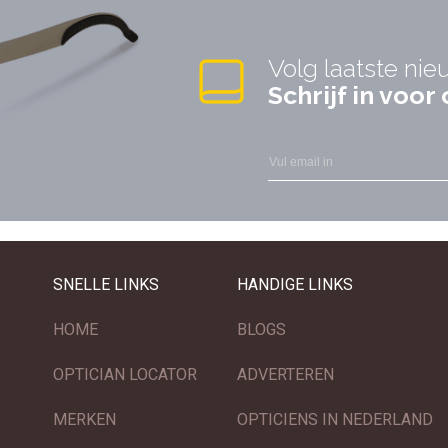
Volg laatste nie
Schrijf in voo
SNELLE LINKS
HANDIGE LINKS
HOME
BLOGS
OPTICIAN LOCATOR
ADVERTEREN
MERKEN
OPTICIENS IN NEDERLAND