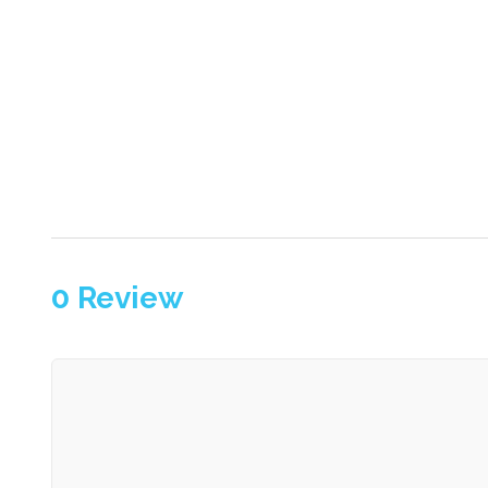
0
Review