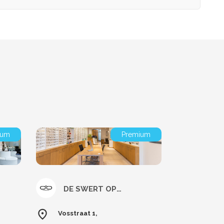
ium
Premium
DE SWERT OPTICIENS
Vosstraat 1,