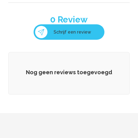
0
Review
Schrijf een review
Nog geen reviews toegevoegd