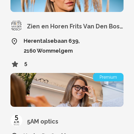
Zien en Horen Frits Van Den Bosch
Herentalsebaan 639,
2160 Wommelgem
5
Premium
5AM optics