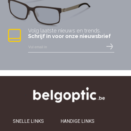
Volg laatste nieuws en trends.
Schrijf in voor onze nieuwsbrief
SNELLE LINKS
HANDIGE LINKS