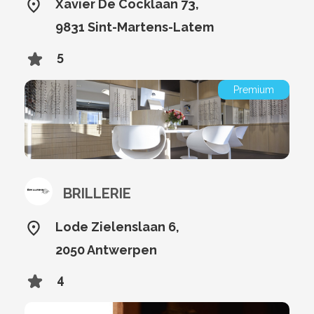
Xavier De Cocklaan 73,
9831 Sint-Martens-Latem
5
Premium
BRILLERIE
Lode Zielenslaan 6,
2050 Antwerpen
4