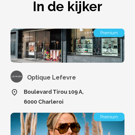
In de kijker
Premium
Optique Lefevre
Boulevard Tirou 109 A,
6000 Charleroi
Premium