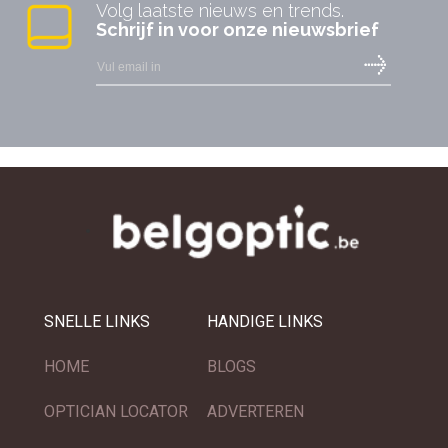
Volg laatste nieuws en trends.
Schrijf in voor onze nieuwsbrief
SNELLE LINKS
HANDIGE LINKS
HOME
BLOGS
OPTICIAN LOCATOR
ADVERTEREN