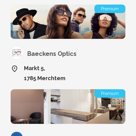
Premium
Baeckens Optics
Markt 5,
1785 Merchtem
Premium