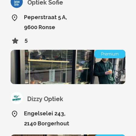
Optiek Sofie
Peperstraat 5 A,
9600 Ronse
5
Premium
Dizzy Optiek
Engelselei 243,
2140 Borgerhout