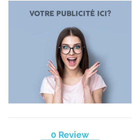
0
Review