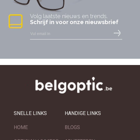
Volg laatste nieuws en trends.
Schrijf in voor onze nieuwsbrief
SNELLE LINKS
HANDIGE LINKS
HOME
BLOGS