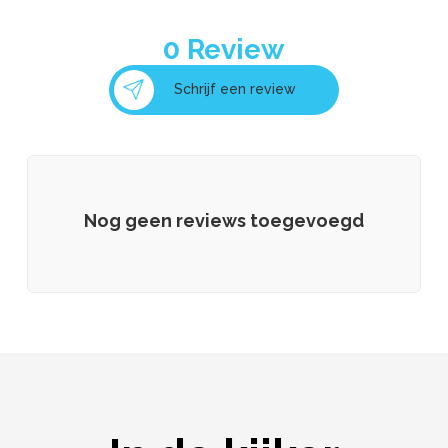
0
Review
Schrijf een review
Nog geen reviews toegevoegd