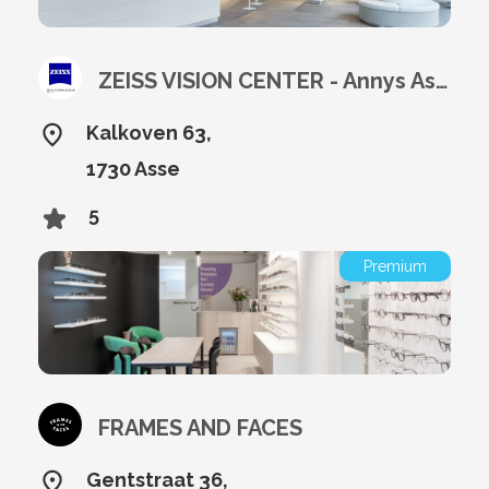
ZEISS VISION CENTER - Annys Asse
Kalkoven 63,
1730 Asse
5
Premium
FRAMES AND FACES
Gentstraat 36,