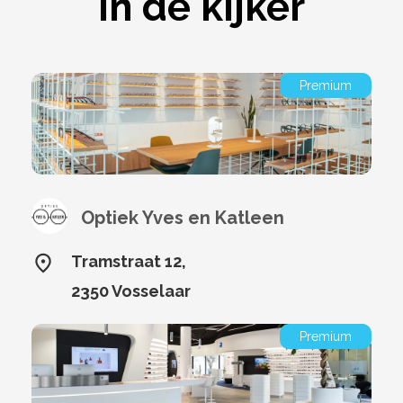
In de kijker
Premium
Optiek Yves en Katleen
Tramstraat 12,
2350 Vosselaar
Premium