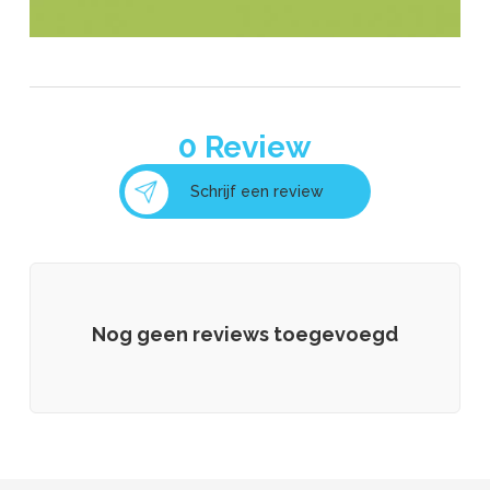
0
Review
Schrijf een review
Nog geen reviews toegevoegd