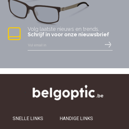
Volg laatste nieuws en trends.
Schrijf in voor onze nieuwsbrief
SNELLE LINKS
HANDIGE LINKS