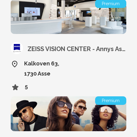
Premium
ZEISS VISION CENTER - Annys Asse
Kalkoven 63,
1730 Asse
5
Premium