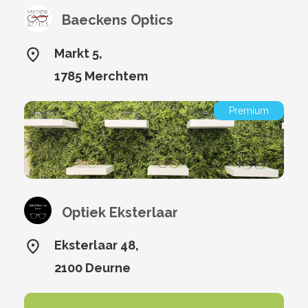
Baeckens Optics
Markt 5,
1785 Merchtem
Premium
Optiek Eksterlaar
Eksterlaar 48,
2100 Deurne