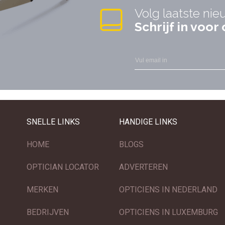
Volg laatste nie
Schrijf in voo
SNELLE LINKS
HANDIGE LINKS
HOME
BLOGS
OPTICIAN LOCATOR
ADVERTEREN
MERKEN
OPTICIENS IN NEDERLAND
BEDRIJVEN
OPTICIENS IN LUXEMBURG