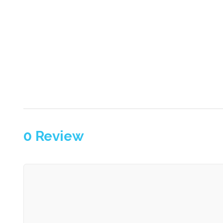
0
Review