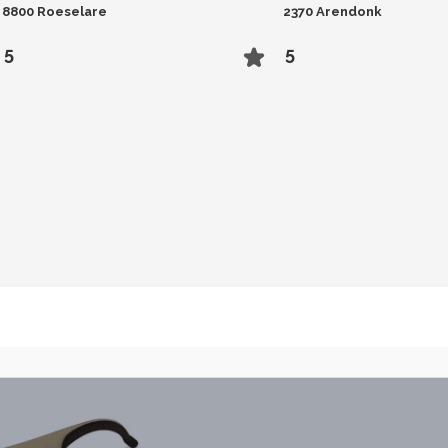
8800 Roeselare
2370 Arendonk
5
5