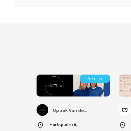
Premium
Optiek Van den Bossche
Marktplein 16,