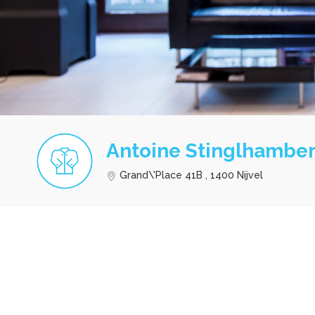
Antoine Stinglhambe
Grand\'Place 41B , 1400 Nijvel