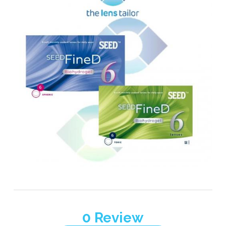
0
Review