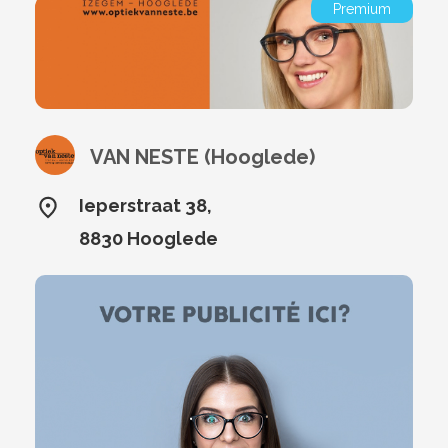
Premium
VAN NESTE (Hooglede)
Ieperstraat 38,
8830 Hooglede