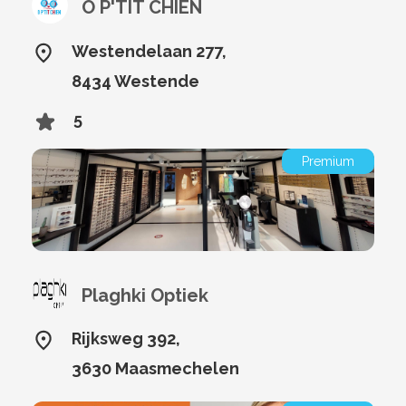
O P'TIT CHIEN
Westendelaan 277,
8434 Westende
5
Premium
Plaghki Optiek
Rijksweg 392,
3630 Maasmechelen