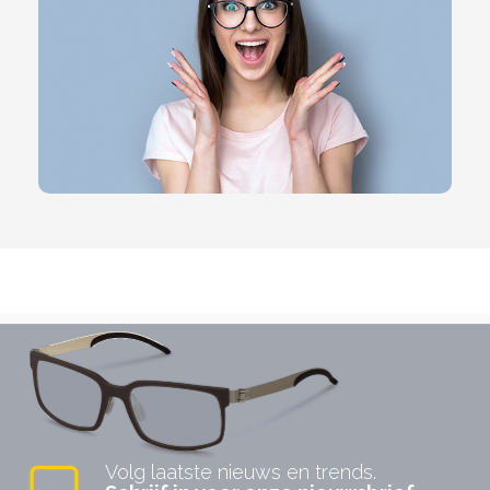
Volg laatste nieuws en trends.