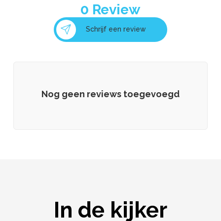
0
Review
Schrijf een review
Nog geen reviews toegevoegd
In de kijker