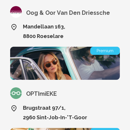
Oog & Oor Van Den Driessche
Mandellaan 163,
8800 Roeselare
Premium
OPTImiEKE
Brugstraat 97/1,
2960 Sint-Job-In-'T-Goor