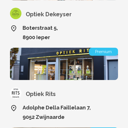
Optiek Dekeyser
Boterstraat 5,
8900 Ieper
Premium
Optiek Rits
Adolphe Della Faillelaan 7,
9052 Zwijnaarde