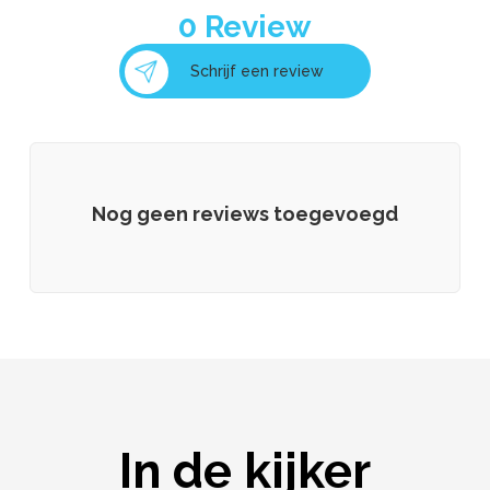
0
Review
Schrijf een review
Nog geen reviews toegevoegd
In de kijker