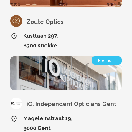
Zoute Optics
Kustlaan 297,
8300 Knokke
Premium
iO. Independent Opticians Gent
Mageleinstraat 19,
9000 Gent