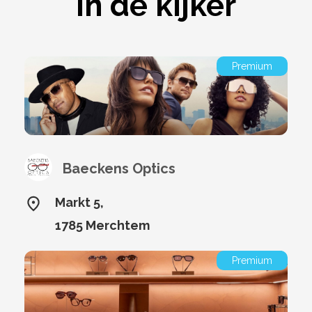
In de kijker
Premium
Baeckens Optics
Markt 5,
1785 Merchtem
Premium