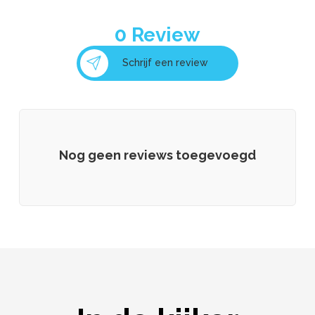
0
Review
Schrijf een review
Nog geen reviews toegevoegd