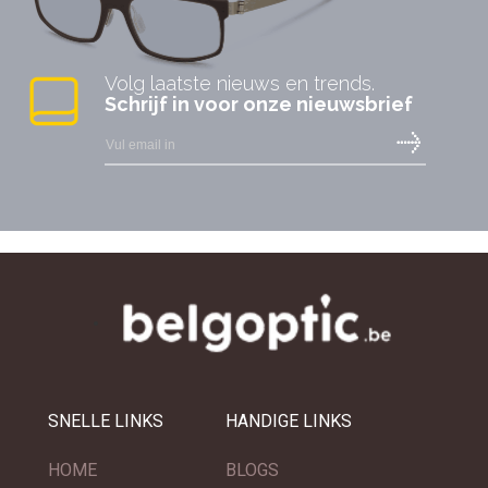
Volg laatste nieuws en trends.
Schrijf in voor onze nieuwsbrief
SNELLE LINKS
HANDIGE LINKS
HOME
BLOGS