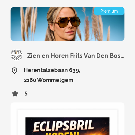
Premium
Zien en Horen Frits Van Den Bosch
Herentalsebaan 639,
2160 Wommelgem
5