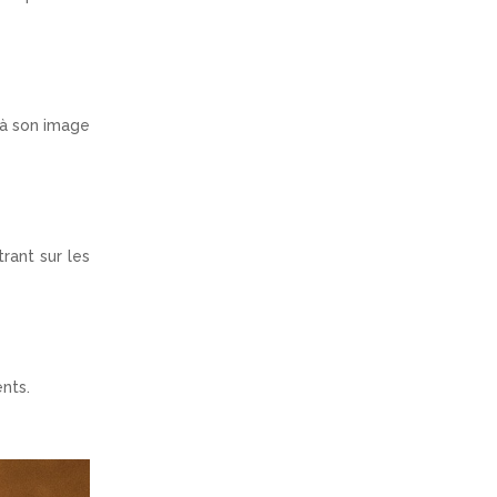
 à son image
rant sur les
ents.