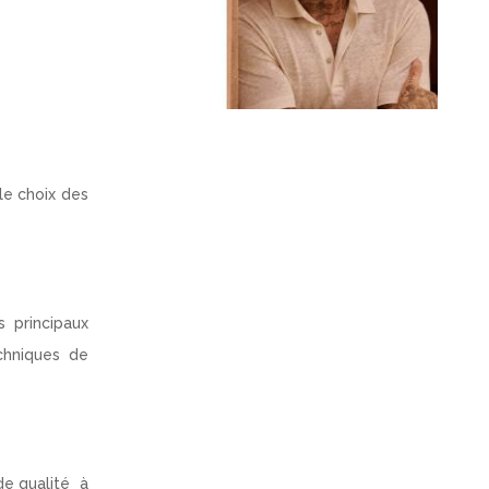
le choix des
 principaux
chniques de
de qualité à