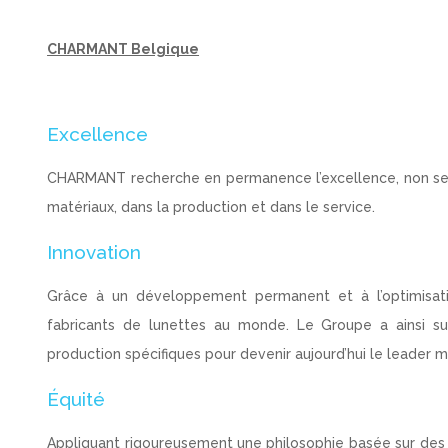
CHARMANT Belgique
Excellence
CHARMANT recherche en permanence l’excellence, non seu
matériaux, dans la production et dans le service.
Innovation
Grâce à un développement permanent et à l’optimisat
fabricants de lunettes au monde. Le Groupe a ainsi 
production spécifiques pour devenir aujourd’hui le leader 
Équité
Appliquant rigoureusement une philosophie basée sur de