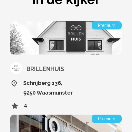
Premium
BRILLENHUIS
Schrijberg 136,
9250 Waasmunster
4
Premium