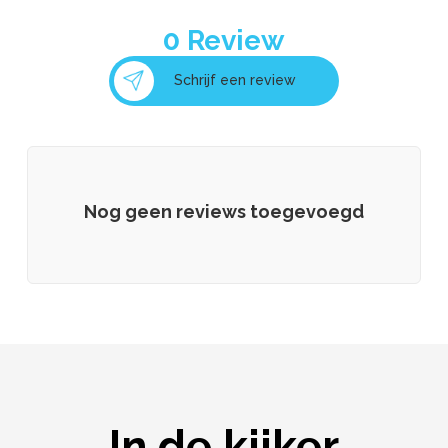
0
Review
Schrijf een review
Nog geen reviews toegevoegd
In de kijker