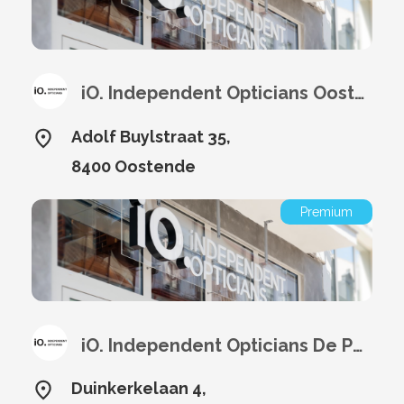
iO. Independent Opticians Oostende
Adolf Buylstraat 35,
8400 Oostende
Premium
iO. Independent Opticians De Panne
Duinkerkelaan 4,