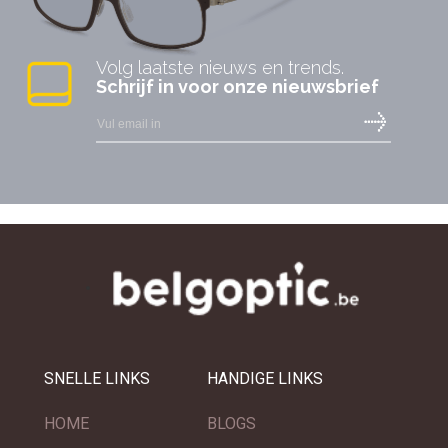
Volg laatste nieuws en trends.
Schrijf in voor onze nieuwsbrief
SNELLE LINKS
HANDIGE LINKS
HOME
BLOGS