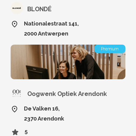
BLONDÉ
Nationalestraat 141,
2000 Antwerpen
Premium
Oogwenk Optiek Arendonk
De Valken 16,
2370 Arendonk
5