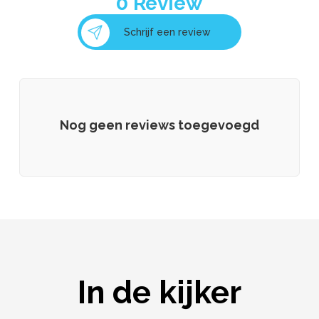
0
Review
Schrijf een review
Nog geen reviews toegevoegd
In de kijker