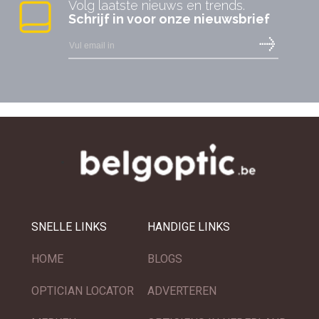
Volg laatste nieuws en trends.
Schrijf in voor onze nieuwsbrief
SNELLE LINKS
HANDIGE LINKS
HOME
BLOGS
OPTICIAN LOCATOR
ADVERTEREN