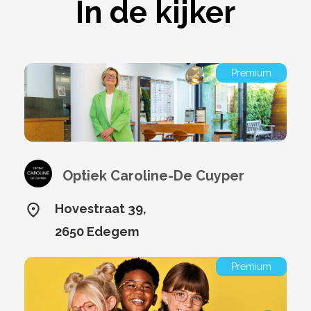
In de kijker
Premium
Optiek Caroline-De Cuyper
Hovestraat 39,
2650 Edegem
Premium