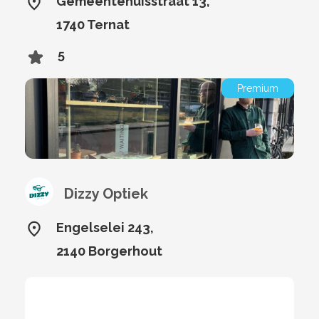
Gemeentehuisstraat 13,
1740 Ternat
5
Premium
Dizzy Optiek
Engelselei 243,
2140 Borgerhout