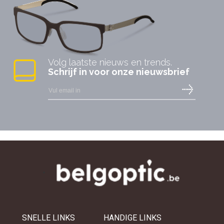
Volg laatste nieuws en trends.
Schrijf in voor onze nieuwsbrief
SNELLE LINKS
HANDIGE LINKS