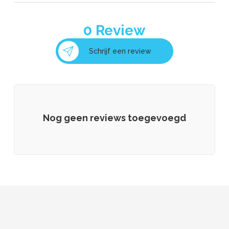
0
Review
Schrijf een review
Nog geen reviews toegevoegd