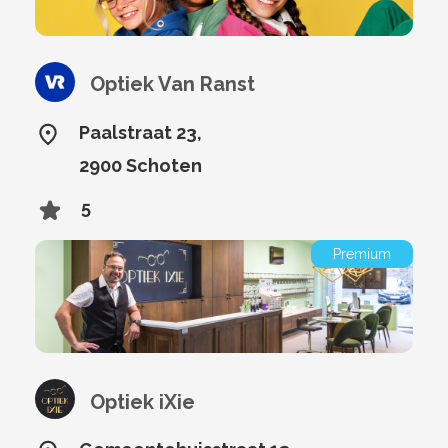
Optiek Van Ranst
Paalstraat 23,
2900 Schoten
5
Premium
Optiek iXie