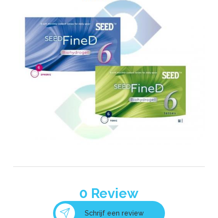
0
Review
Schrijf een review