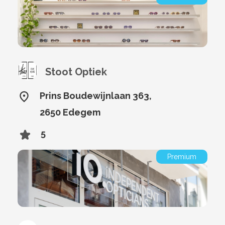
Stoot Optiek
Prins Boudewijnlaan 363,
2650 Edegem
5
Premium