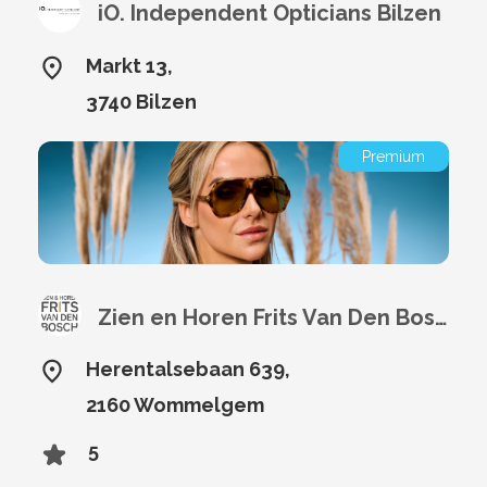
iO. Independent Opticians Bilzen
Markt 13,
3740 Bilzen
Premium
Zien en Horen Frits Van Den Bosch
Herentalsebaan 639,
2160 Wommelgem
5