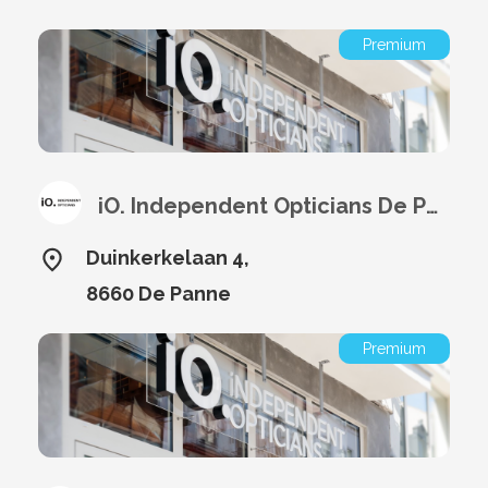
Premium
iO. Independent Opticians De Panne
Duinkerkelaan 4,
8660 De Panne
Premium