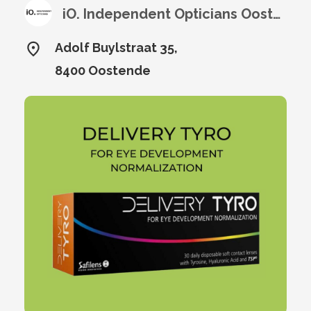
iO. Independent Opticians Oostende
Adolf Buylstraat 35,
8400 Oostende