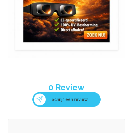
0
Review
Schrijf een review