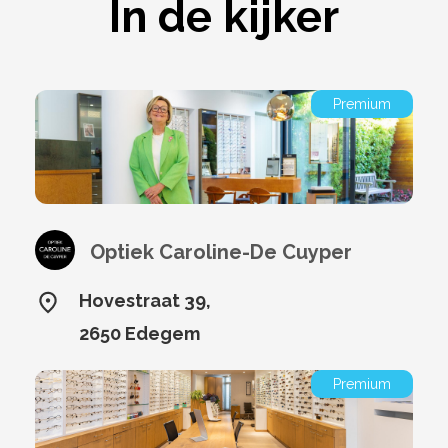
In de kijker
Premium
Optiek Caroline-De Cuyper
Hovestraat 39,
2650 Edegem
Premium