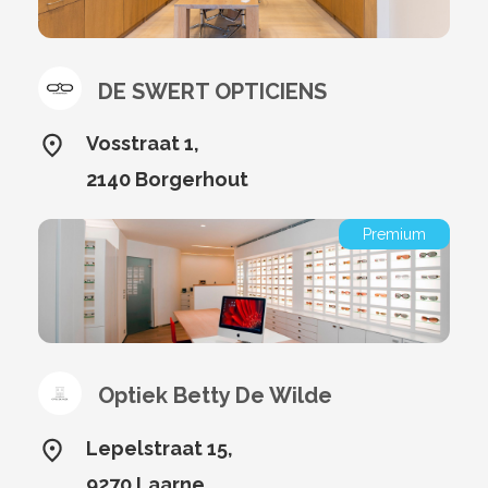
DE SWERT OPTICIENS
Vosstraat 1,
2140 Borgerhout
Premium
Optiek Betty De Wilde
Lepelstraat 15,
9270 Laarne