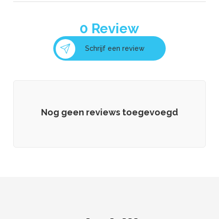
0
Review
Schrijf een review
Nog geen reviews toegevoegd