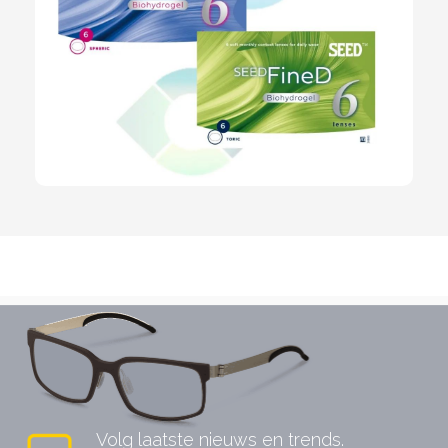
Volg laatste nieuws en trends.