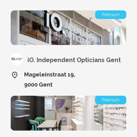
Premium
iO. Independent Opticians Gent
Mageleinstraat 19,
9000 Gent
Premium