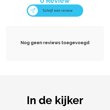
0
Review
Schrijf een review
Nog geen reviews toegevoegd
In de kijker