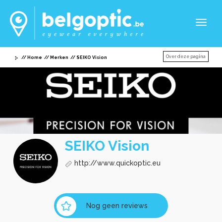
Toggl
naviga
Over deze pagina
Home
Merken
SEIKO Vision
SEIKO Vision
http://www.quickoptic.eu
Nog geen reviews