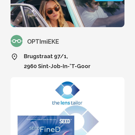
OPTImiEKE
Brugstraat 97/1,
2960 Sint-Job-In-'T-Goor