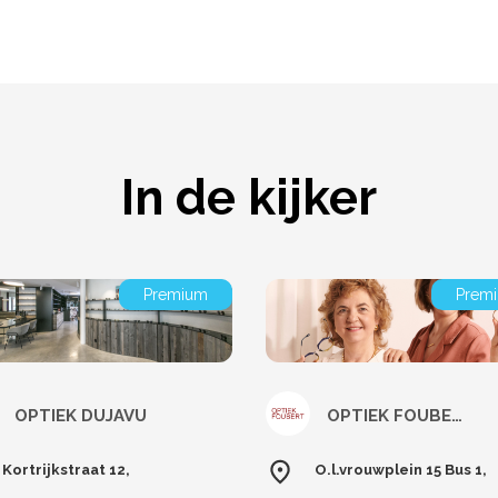
In de kijker
Premium
Prem
OPTIEK DUJAVU
OPTIEK FOUBERT
Kortrijkstraat 12,
O.l.vrouwplein 15 Bus 1,