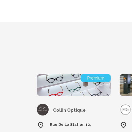
Premium
Collin Optique
Rue De La Station 12,