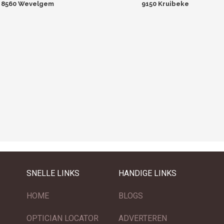
8560 Wevelgem
9150 Kruibeke
SNELLE LINKS
HANDIGE LINKS
HOME
BLOGS
OPTICIAN LOCATOR
ADVERTEREN