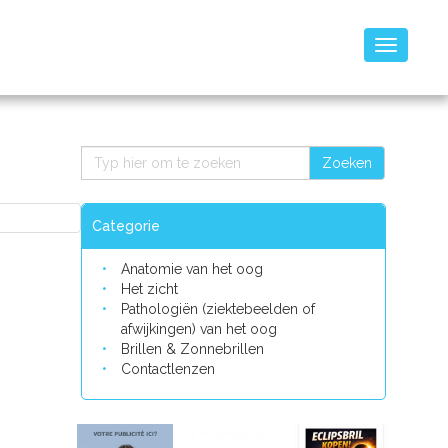
Toggle
navigatio
Zoeken
Categorie
Anatomie van het oog
Het zicht
Pathologiën (ziektebeelden of
afwijkingen) van het oog
Brillen & Zonnebrillen
Contactlenzen