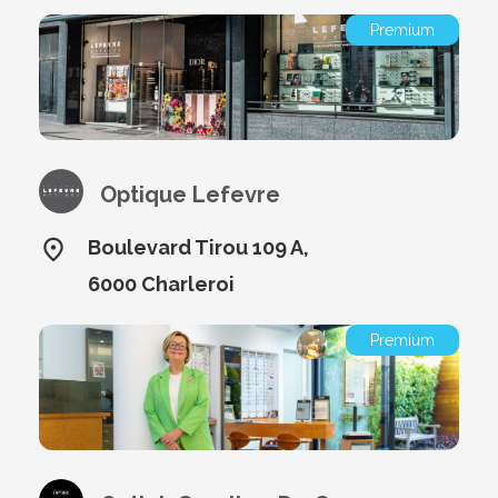
Premium
Optique Lefevre
Boulevard Tirou 109 A,
6000 Charleroi
Premium