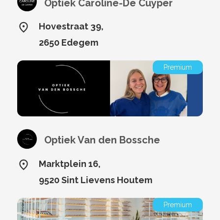
Optiek Caroline-De Cuyper
Hovestraat 39,
2650 Edegem
Premium
Optiek Van den Bossche
Marktplein 16,
9520 Sint Lievens Houtem
Premium