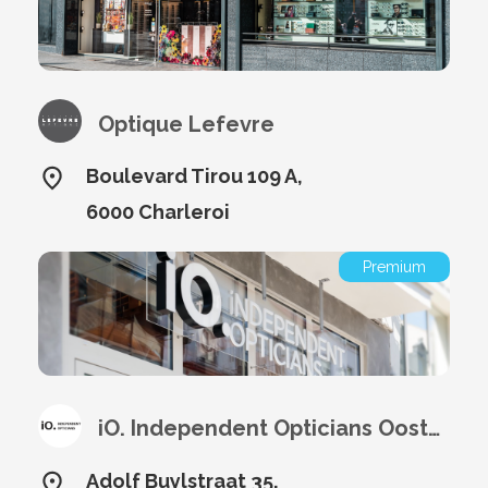
Optique Lefevre
Boulevard Tirou 109 A,
6000 Charleroi
Premium
iO. Independent Opticians Oostende
Adolf Buylstraat 35,